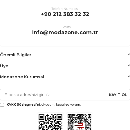
Telefon Numarası
+90 212 383 32 32
E-Posta
info@modazone.com.tr
Önemli Bilgiler
Üye
Modazone Kurumsal
KAYIT OL
KVKK Sözleşmesi'ni
, okudum, kabul ediyorum.