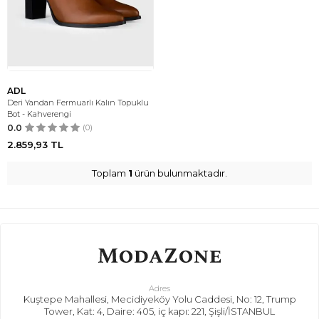
ADL
Deri Yandan Fermuarlı Kalın Topuklu
Bot - Kahverengi
0.0
(0)
2.859,93
TL
Toplam
1
ürün bulunmaktadır.
Adres
Kuştepe Mahallesi, Mecidiyeköy Yolu Caddesi, No: 12, Trump
Tower, Kat: 4, Daire: 405, iç kapı: 221, Şişli/İSTANBUL