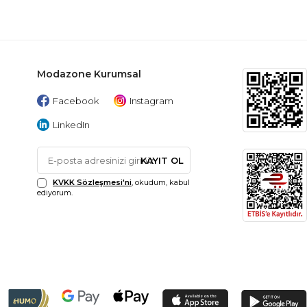
Modazone Kurumsal
Facebook
Instagram
LinkedIn
KAYIT OL
KVKK Sözleşmesi'ni
, okudum, kabul
ediyorum.