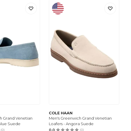
COLE HAAN
h Grand Venetian
Men's Greenwich Grand Venetian
 Blue Suede
Loafers - Angora Suede
(0)
0.0
(0)