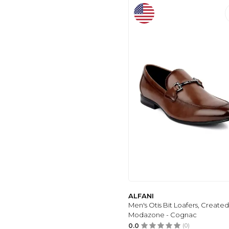
ALFANI
Men's Otis Bit Loafers, Created
Modazone - Cognac
0.0
(0)