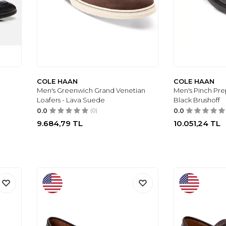
COLE HAAN
COLE HAAN
Men's Greenwich Grand Venetian
Men's Pinch Pre
Loafers - Lava Suede
Black Brushoff
0.0
(0)
0.0
9.684,79
TL
10.051,24
TL