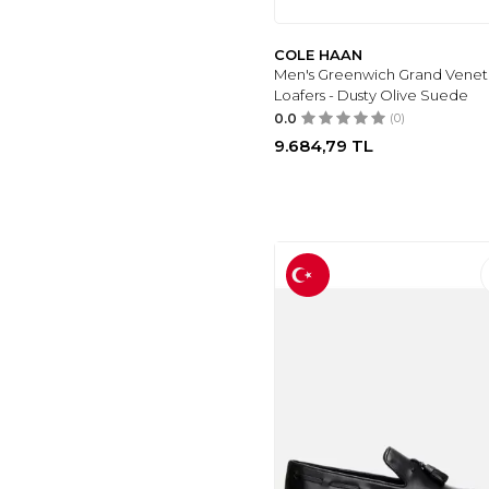
COLE HAAN
Men's Greenwich Grand Venet
Loafers - Dusty Olive Suede
0.0
(0)
9.684,79
TL