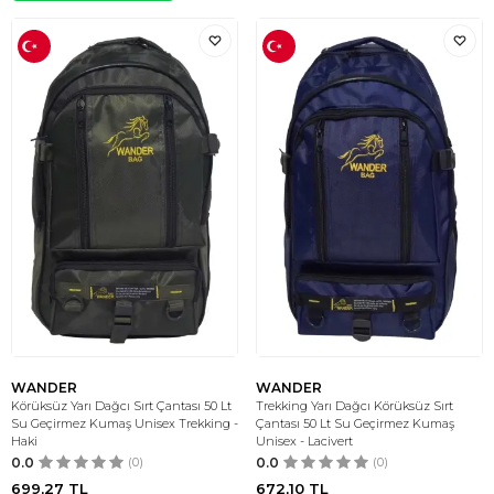
WANDER
WANDER
Körüksüz Yarı Dağcı Sırt Çantası 50 Lt
Trekking Yarı Dağcı Körüksüz Sırt
Su Geçirmez Kumaş Unisex Trekking -
Çantası 50 Lt Su Geçirmez Kumaş
Haki
Unisex - Lacivert
0.0
(0)
0.0
(0)
699,27
TL
672,10
TL