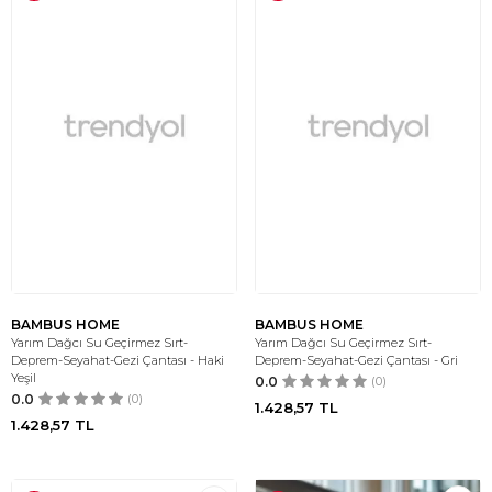
BAMBUS HOME
BAMBUS HOME
Yarım Dağcı Su Geçirmez Sırt-
Yarım Dağcı Su Geçirmez Sırt-
Deprem-Seyahat-Gezi Çantası - Haki
Deprem-Seyahat-Gezi Çantası - Gri
Yeşil
0.0
(0)
0.0
(0)
1.428,57
TL
1.428,57
TL