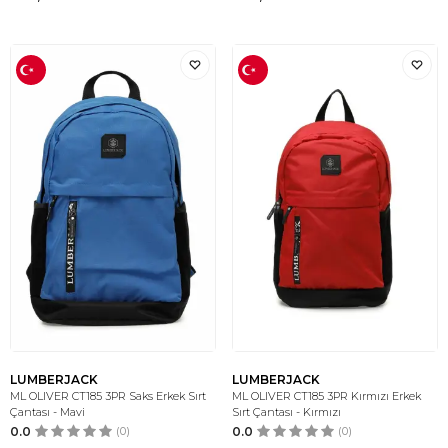
LUMBERJACK
LUMBERJACK
ML OLIVER CT185 3PR Saks Erkek Sırt
ML OLIVER CT185 3PR Kırmızı Erkek
Çantası - Mavi
Sırt Çantası - Kırmızı
0.0
(0)
0.0
(0)