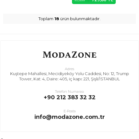
İNDIRIM
Toplam
18
ürün bulunmaktadır.
Adres
Kuştepe Mahallesi, Mecidiyeköy Yolu Caddesi, No: 12, Trump
Tower, Kat: 4, Daire: 405, iç kapı: 221, Şişli/İSTANBUL
Telefon Numarası
+90 212 383 32 32
E-Posta
info@modazone.com.tr