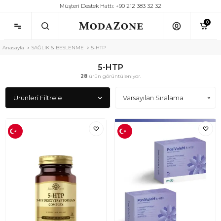
Müşteri Destek Hattı: +90 212 383 32 32
0
Anasayfa
SAĞLIK & BESLENME
5-HTP
5-HTP
28
ürün görüntüleniyor.
Ürünleri Filtrele