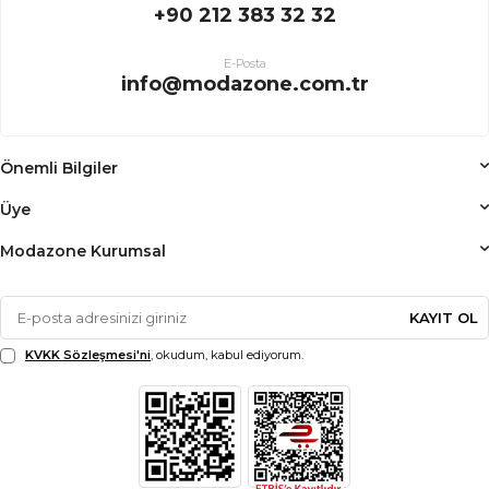
+90 212 383 32 32
E-Posta
info@modazone.com.tr
Önemli Bilgiler
Üye
Modazone Kurumsal
KAYIT OL
KVKK Sözleşmesi'ni
, okudum, kabul ediyorum.