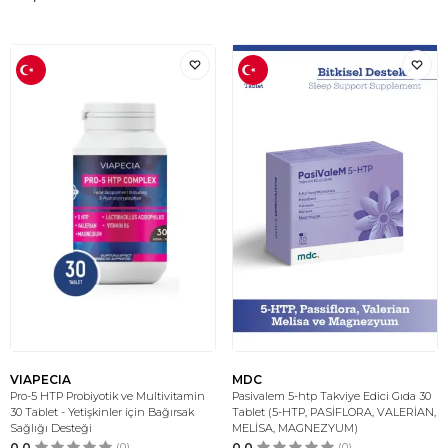
VIAPECIA
MDC
Pro-5 HTP Probiyotik ve Multivitamin
Pasivalem 5-htp Takviye Edici Gıda 30
30 Tablet - Yetişkinler için Bağırsak
Tablet (5-HTP, PASİFLORA, VALERİAN,
Sağlığı Desteği
MELİSA, MAGNEZYUM)
0.0
(0)
0.0
(0)