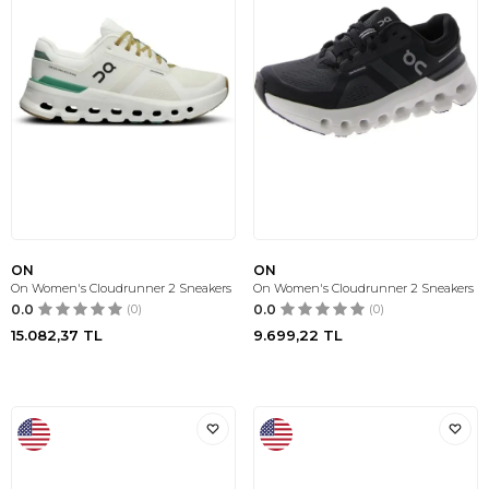
ON
ON
On Women's Cloudrunner 2 Sneakers
On Women's Cloudrunner 2 Sneakers
0.0
(0)
0.0
(0)
15.082,37
TL
9.699,22
TL