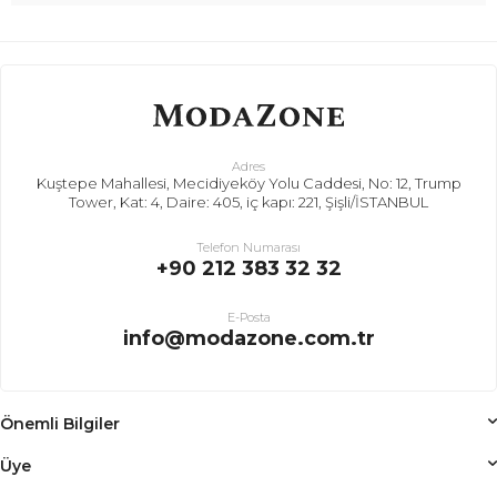
Adres
Kuştepe Mahallesi, Mecidiyeköy Yolu Caddesi, No: 12, Trump
Tower, Kat: 4, Daire: 405, iç kapı: 221, Şişli/İSTANBUL
Telefon Numarası
+90 212 383 32 32
E-Posta
info@modazone.com.tr
Önemli Bilgiler
Üye