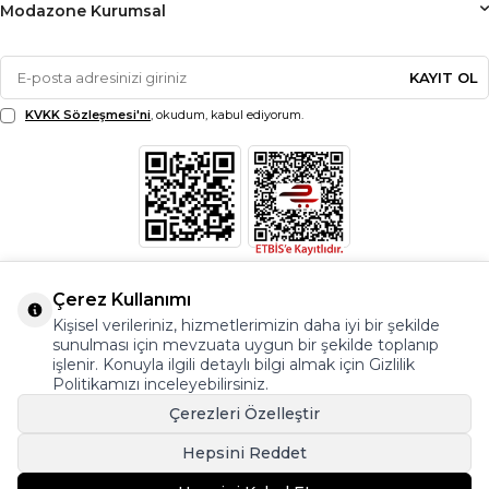
Modazone Kurumsal
KAYIT OL
KVKK Sözleşmesi'ni
, okudum, kabul ediyorum.
Çerez Kullanımı
Kişisel verileriniz, hizmetlerimizin daha iyi bir şekilde
sunulması için mevzuata uygun bir şekilde toplanıp
işlenir. Konuyla ilgili detaylı bilgi almak için Gizlilik
Politikamızı inceleyebilirsiniz.
Çerezleri Özelleştir
Hepsini Reddet
© Copyright 2026 Modazone.co Her Hakkı Saklıdır.