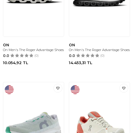
ON
ON
On Men's The Roger Advantage Shoes
On Men's The Roger Advantage Shoes
0.0
(0)
0.0
(0)
10.054,92
TL
14.453,31
TL