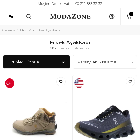
Müşteri Destek Hattı: +90 212 383 32 32
0
Anasayfa
ERKEK
Erkek Ayakkabı
Erkek Ayakkabı
1582
ürün görüntüleniyor.
Ürünleri Filtrele