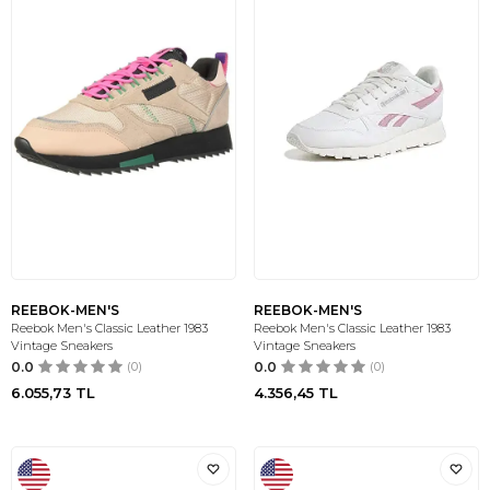
REEBOK-MEN'S
REEBOK-MEN'S
Reebok Men's Classic Leather 1983
Reebok Men's Classic Leather 1983
Vintage Sneakers
Vintage Sneakers
0.0
(0)
0.0
(0)
6.055,73
TL
4.356,45
TL