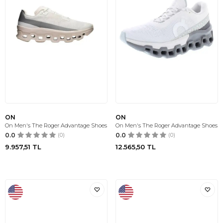
ON
ON
On Men's The Roger Advantage Shoes
On Men's The Roger Advantage Shoes
0.0
(0)
0.0
(0)
9.957,51
TL
12.565,50
TL