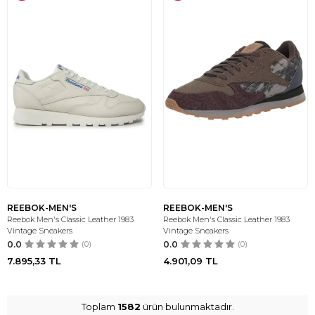
REEBOK-MEN'S
REEBOK-MEN'S
Reebok Men's Classic Leather 1983
Reebok Men's Classic Leather 1983
Vintage Sneakers
Vintage Sneakers
0.0
(0)
0.0
(0)
7.895,33
TL
4.901,09
TL
Toplam
1582
ürün bulunmaktadır.