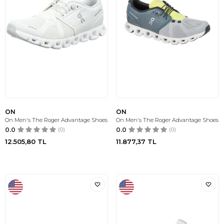
ON
ON
On Men's The Roger Advantage Shoes
On Men's The Roger Advantage Shoes
0.0
(0)
0.0
(0)
12.505,80
TL
11.877,37
TL