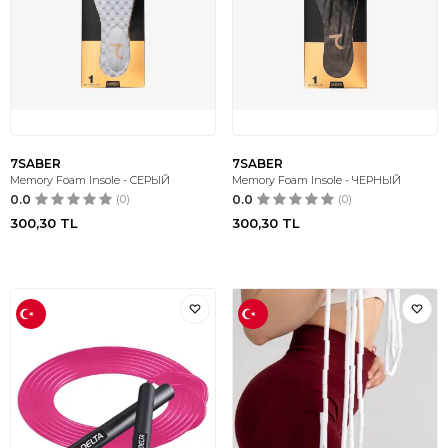
7SABER
7SABER
Memory Foam Insole - СЕРЫЙ
Memory Foam Insole - ЧЕРНЫЙ
0.0
(0)
0.0
(0)
300,30
TL
300,30
TL