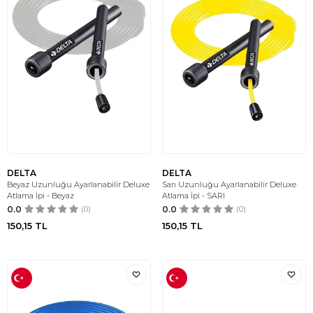
DELTA
DELTA
Beyaz Uzunluğu Ayarlanabilir Deluxe
Sarı Uzunluğu Ayarlanabilir Deluxe
Atlama İpi - Beyaz
Atlama İpi - SARI
0.0
(0)
0.0
(0)
150,15
TL
150,15
TL