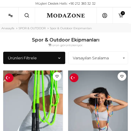
Müşteri Destek Hattı: +90 212 383 32 32
0
Anasayfa
SPOR & OUTDOOR
Spor & Outdoor Ekipmanları
Spor & Outdoor Ekipmanları
71
ürün görüntüleniyor.
Ürünleri Filtrele