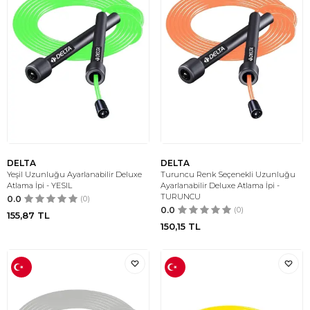
DELTA
DELTA
Yeşil Uzunluğu Ayarlanabilir Deluxe
Turuncu Renk Seçenekli Uzunluğu
Atlama İpi - YESIL
Ayarlanabilir Deluxe Atlama İpi -
TURUNCU
0.0
(0)
0.0
(0)
155,87
TL
150,15
TL