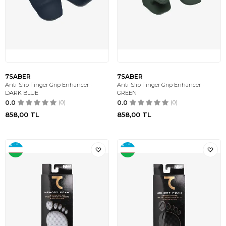
7SABER
7SABER
Anti-Slip Finger Grip Enhancer -
Anti-Slip Finger Grip Enhancer -
DARK BLUE
GREEN
0.0
(0)
0.0
(0)
858,00
TL
858,00
TL