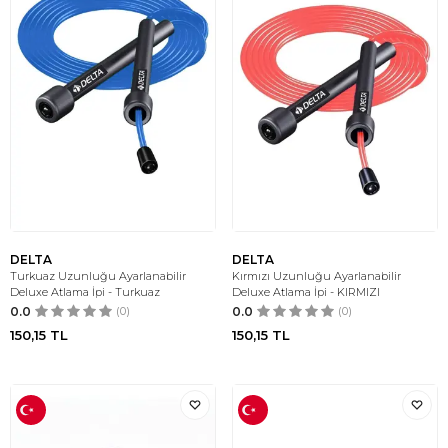
DELTA
DELTA
Turkuaz Uzunluğu Ayarlanabilir
Kırmızı Uzunluğu Ayarlanabilir
Deluxe Atlama İpi - Turkuaz
Deluxe Atlama İpi - KIRMIZI
0.0
(0)
0.0
(0)
150,15
TL
150,15
TL