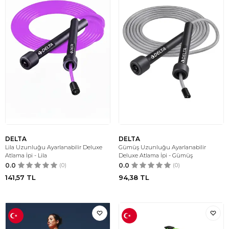
DELTA
DELTA
Lila Uzunluğu Ayarlanabilir Deluxe
Gümüş Uzunluğu Ayarlanabilir
Atlama İpi - Lila
Deluxe Atlama İpi - Gümüş
0.0
(0)
0.0
(0)
141,57
TL
94,38
TL