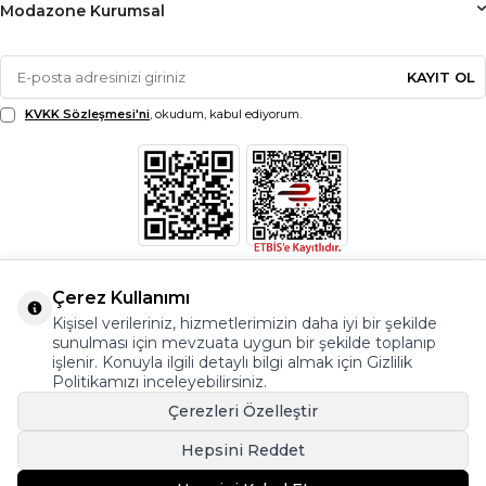
Modazone Kurumsal
KAYIT OL
KVKK Sözleşmesi'ni
, okudum, kabul ediyorum.
Çerez Kullanımı
Kişisel verileriniz, hizmetlerimizin daha iyi bir şekilde
sunulması için mevzuata uygun bir şekilde toplanıp
işlenir. Konuyla ilgili detaylı bilgi almak için Gizlilik
Politikamızı inceleyebilirsiniz.
Çerezleri Özelleştir
Hepsini Reddet
© Copyright 2026 Modazone.co Her Hakkı Saklıdır.