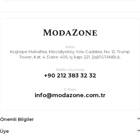
Adres
Kuştepe Mahallesi, Mecidiyeköy Yolu Caddesi, No: 12, Trump
Tower, Kat: 4, Daire: 405, iç kapı: 221, Şişli/İSTANBUL
Telefon Numarası
+90 212 383 32 32
E-Posta
info@modazone.com.tr
Önemli Bilgiler
Üye