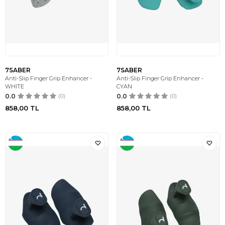
7SABER
7SABER
Anti-Slip Finger Grip Enhancer -
Anti-Slip Finger Grip Enhancer -
WHITE
CYAN
0.0
(0)
0.0
(0)
858,00
TL
858,00
TL