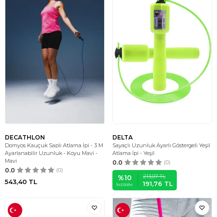
DECATHLON
DELTA
Domyos Kauçuk Saplı Atlama İpi - 3 M
Sayaçlı Uzunluk Ayarlı Göstergeli Yeşil
Ayarlanabilir Uzunluk - Koyu Mavi -
Atlama İpi - Yeşil
Mavi
0.0
(0)
0.0
(0)
213,07
TL
%
10
543,40
TL
191,76
TL
İNDIRIM