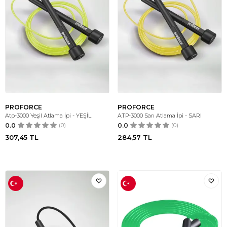
PROFORCE
PROFORCE
Atp-3000 Yeşil Atlama İpi - YEŞİL
ATP-3000 Sarı Atlama İpi - SARI
0.0
(0)
0.0
(0)
307,45
TL
284,57
TL