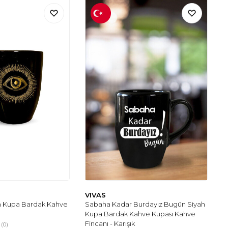
VIVAS
ah Kupa Bardak Kahve
Sabaha Kadar Burdayız Bugün Siyah
Kupa Bardak Kahve Kupası Kahve
Fincanı - Karışık
(0)