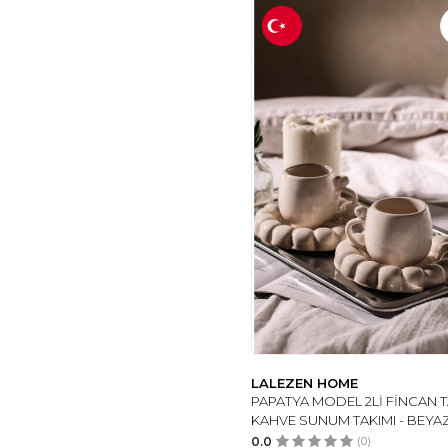
LALEZEN HOME
PAPATYA MODEL 2Lİ FİNCAN TA
KAHVE SUNUM TAKIMI - BEYA
0.0
(0)