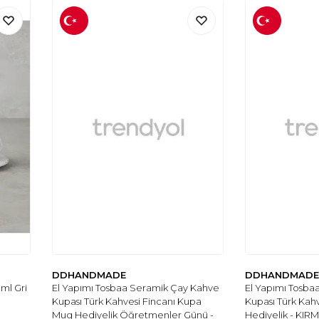
DDHANDMADE
DDHANDMAD
ml Gri
El Yapımı Tosbaa Seramik Çay Kahve
El Yapımı Tosba
Kupası Türk Kahvesi Fincanı Kupa
Kupası Türk Kah
Mug Hediyelik Öğretmenler Günü -
Hediyelik - KI