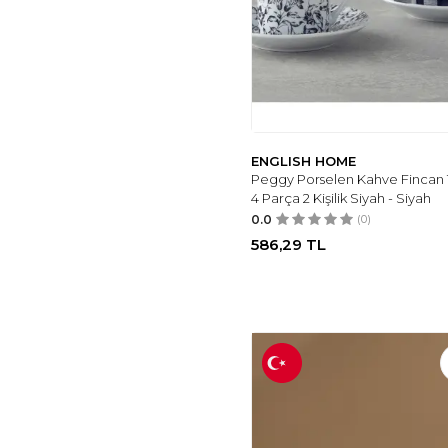
ENGLISH HOME
Peggy Porselen Kahve Fincan 
4 Parça 2 Kişilik Siyah - Siyah
0.0
(0)
586,29
TL