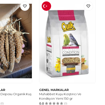
LAR
GENEL MARKALAR
n Deposu Organik Kuş
Muhabbet Kuşu Kızıştırıcı Ve
Kondisyon Yemi 150 gr
(0)
0.0
(0)