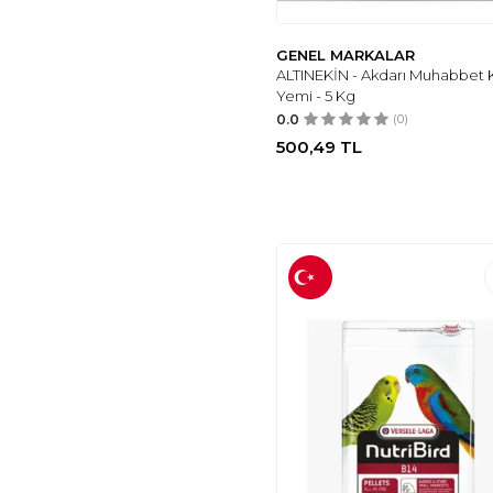
GENEL MARKALAR
ALTINEKİN - Akdarı Muhabbet 
Yemi - 5 Kg
0.0
(0)
500,49
TL