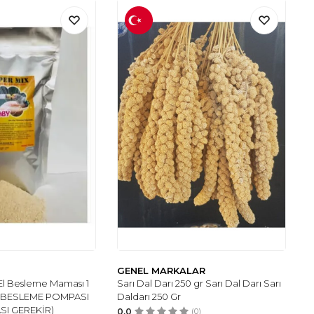
GENEL MARKALAR
El Besleme Maması 1
Sarı Dal Darı 250 gr Sarı Dal Darı Sarı
N BESLEME POMPASI
Daldarı 250 Gr
SI GEREKİR)
0.0
(0)