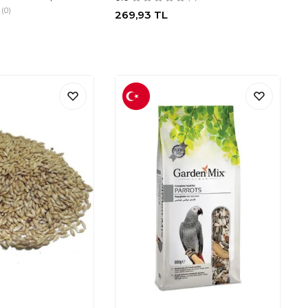
(0)
269,93
TL