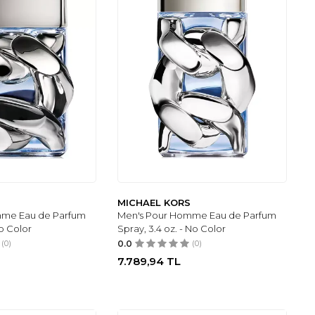
S
MICHAEL KORS
mme Eau de Parfum
Men's Pour Homme Eau de Parfum
No Color
Spray, 3.4 oz. - No Color
(0)
0.0
(0)
7.789,94
TL