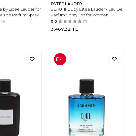
ESTÉE LAUDER
e by Estee Lauder for
BEAUTIFUL by Estee Lauder - Eau De
au de Parfum Spray
Parfum Spray 1 oz for Women
(0)
0.0
(0)
3.467,32
TL