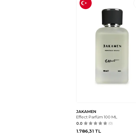
JAKAMEN
Effect Parfüm 100 ML
0.0
(0)
1.786,31
TL