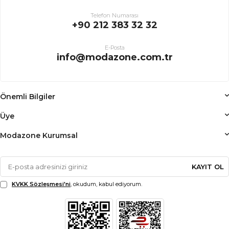
Telefon Numarası
+90 212 383 32 32
E-Posta
info@modazone.com.tr
Önemli Bilgiler
Üye
Modazone Kurumsal
KAYIT OL
KVKK Sözleşmesi'ni
, okudum, kabul ediyorum.