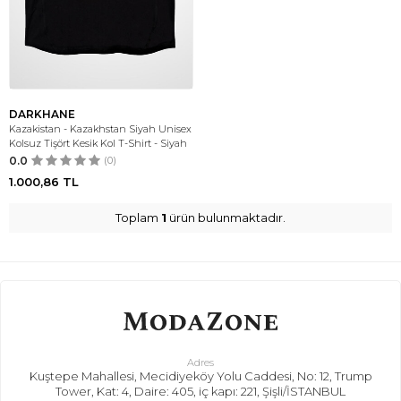
DARKHANE
Kazakistan - Kazakhstan Siyah Unisex
Kolsuz Tişört Kesik Kol T-Shirt - Siyah
0.0
(0)
1.000,86
TL
Toplam
1
ürün bulunmaktadır.
Adres
Kuştepe Mahallesi, Mecidiyeköy Yolu Caddesi, No: 12, Trump
Tower, Kat: 4, Daire: 405, iç kapı: 221, Şişli/İSTANBUL