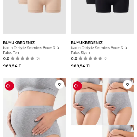
BÜYÜKBEDENIZ
BÜYÜKBEDENIZ
Kadın Dikişsiz Seamless Boxer 3'lü
Kadın Dikişsiz Seamless Boxer 3'lü
Paket Ten
Paket Siyah
0.0
(0)
0.0
(0)
969,54
TL
969,54
TL