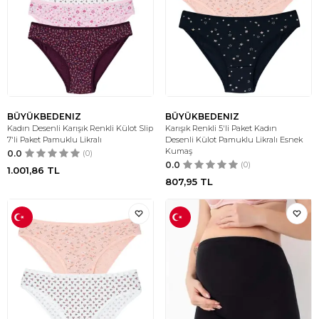
BÜYÜKBEDENIZ
BÜYÜKBEDENIZ
Kadın Desenli Karışık Renkli Külot Slip
Karışık Renkli 5'li Paket Kadın
7'li Paket Pamuklu Likralı
Desenli Külot Pamuklu Likralı Esnek
Kumaş
0.0
(0)
0.0
(0)
1.001,86
TL
807,95
TL