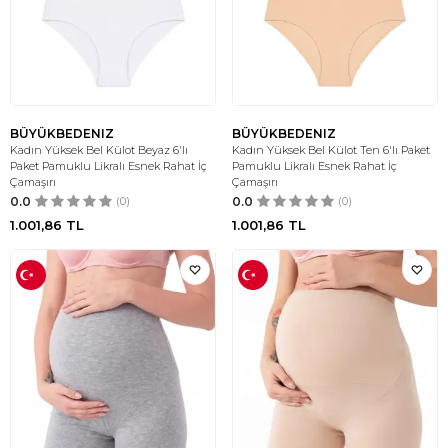
BÜYÜKBEDENIZ
BÜYÜKBEDENIZ
Kadın Yüksek Bel Külot Beyaz 6'lı
Kadın Yüksek Bel Külot Ten 6'lı Paket
Paket Pamuklu Likralı Esnek Rahat İç
Pamuklu Likralı Esnek Rahat İç
Çamaşırı
Çamaşırı
0.0
(0)
0.0
(0)
1.001,86
TL
1.001,86
TL