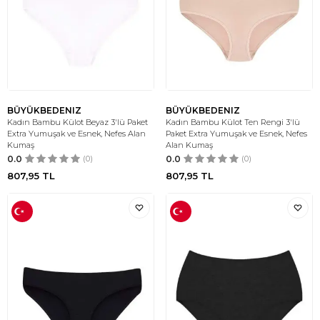
BÜYÜKBEDENIZ
BÜYÜKBEDENIZ
Kadın Bambu Külot Beyaz 3'lü Paket
Kadın Bambu Külot Ten Rengi 3'lü
Extra Yumuşak ve Esnek, Nefes Alan
Paket Extra Yumuşak ve Esnek, Nefes
Kumaş
Alan Kumaş
0.0
(0)
0.0
(0)
807,95
TL
807,95
TL