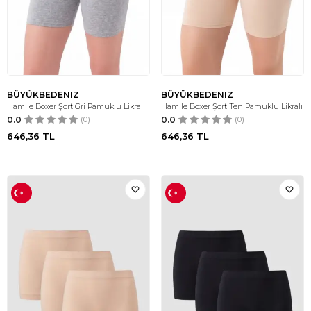
BÜYÜKBEDENIZ
BÜYÜKBEDENIZ
Hamile Boxer Şort Gri Pamuklu Likralı
Hamile Boxer Şort Ten Pamuklu Likralı
0.0
(0)
0.0
(0)
646,36
TL
646,36
TL