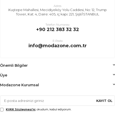
Adres
Kuştepe Mahallesi, Mecidiyeköy Yolu Caddesi, No: 12, Trump
Tower, Kat: 4, Daire: 405, iç kapı: 221, Şişli/İSTANBUL
Telefon Numarası
+90 212 383 32 32
E-Posta
info@modazone.com.tr
Önemli Bilgiler
Üye
Modazone Kurumsal
KAYIT OL
KVKK Sözleşmesi'ni
, okudum, kabul ediyorum.