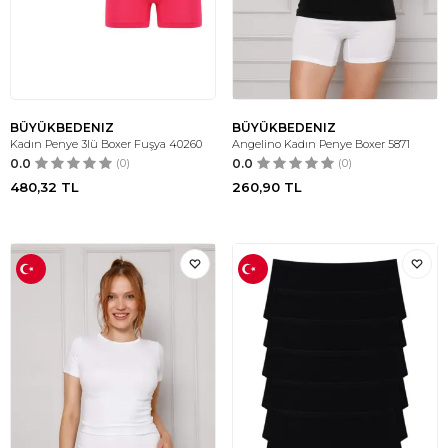
BÜYÜKBEDENIZ
BÜYÜKBEDENIZ
Kadın Penye 3lü Boxer Fuşya 40260
Angelino Kadın Penye Boxer 5871
0.0
(0)
0.0
(0)
480,32
TL
260,90
TL