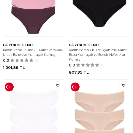
BÜYÜKBEDENIZ
BÜYÜKBEDENIZ
Kadın Renkli Külot 7'li Paket Pamuklu
Kadın Bambu Külot Siyah 3'lü Paket
Likralı Esnek ve Yumuşak Kumaş
Extra Yumuşak ve Esnek, Nefes Alan
Kumaş
0.0
(0)
0.0
(0)
1.001,86
TL
807,95
TL