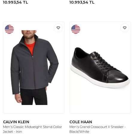
10.993,54
TL
10.993,54
TL
CALVIN KLEIN
COLE HAAN
Men's Classic Midweight Stand Collar
Men's Grand Crosscourt II Sneaker -
Jacket - Iron
Black/White