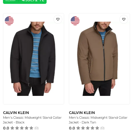
İNDIRIM
CALVIN KLEIN
CALVIN KLEIN
Men's Classic Midweight Stand Collar
Men's Classic Midweight Stand Collar
Jacket - Black
Jacket - Dark Tan
0.0
(0)
0.0
(0)