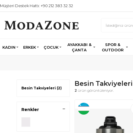
Müşteri Destek Hattı: +90 212 383 32 32
AYAKKABI &
SPOR &
KADIN
ERKEK
ÇOCUK
ÇANTA
OUTDOOR
Besin Takviyeleri
Besin Takviyeleri
(2)
2
ürün görüntüleniyor.
Renkler