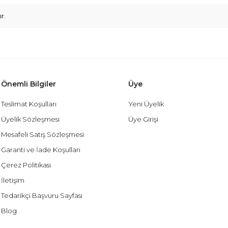
r.
Önemli Bilgiler
Üye
Teslimat Koşulları
Yeni Üyelik
Üyelik Sözleşmesi
Üye Girişi
Mesafeli Satış Sözleşmesi
Garanti ve İade Koşulları
Çerez Politikası
İletişim
Tedarikçi Başvuru Sayfası
Blog