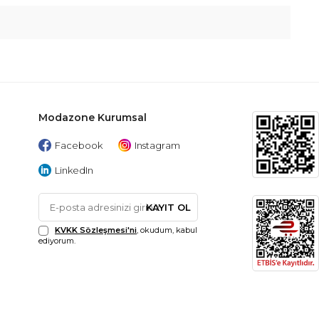
Modazone Kurumsal
Facebook
Instagram
LinkedIn
KAYIT OL
KVKK Sözleşmesi'ni
, okudum, kabul
ediyorum.