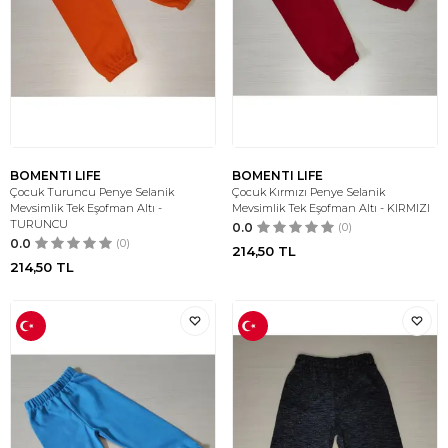
BOMENTI LIFE
BOMENTI LIFE
Çocuk Turuncu Penye Selanik
Çocuk Kırmızı Penye Selanik
Mevsimlik Tek Eşofman Altı -
Mevsimlik Tek Eşofman Altı - KIRMIZI
TURUNCU
0.0
(0)
0.0
(0)
214,50
TL
214,50
TL