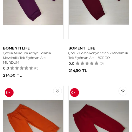
BOMENTI LIFE
BOMENTI LIFE
Çocuk Mürdüm Penye Selanik
Çocuk Bordo Penye Selanik Mevsimlik
Mevsimlik Tek Eşofman Altı -
Tek Eşofman Altı - BORDO
MÜRDÜM
0.0
(0)
0.0
(0)
214,50
TL
214,50
TL