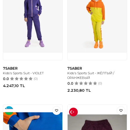
7SABER
7SABER
Kids's Sports Suit - VIOLET
Kids's Sports Suit - ЖЁЛТЫЙ /
ОРАНЖЕВЫЙ
0.0
(0)
0.0
(0)
4.247,10
TL
2.230,80
TL