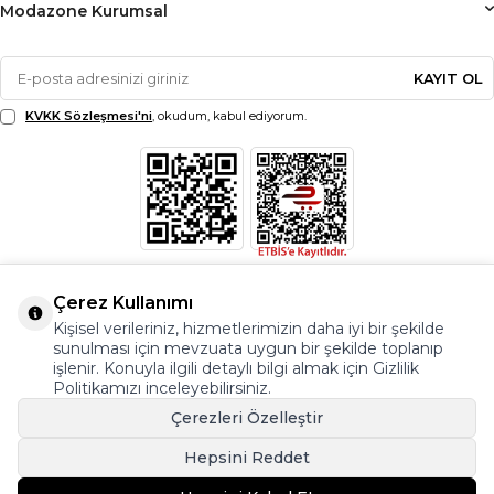
Modazone Kurumsal
KAYIT OL
KVKK Sözleşmesi'ni
, okudum, kabul ediyorum.
Çerez Kullanımı
Kişisel verileriniz, hizmetlerimizin daha iyi bir şekilde
sunulması için mevzuata uygun bir şekilde toplanıp
işlenir. Konuyla ilgili detaylı bilgi almak için Gizlilik
Politikamızı inceleyebilirsiniz.
Çerezleri Özelleştir
Hepsini Reddet
© Copyright 2026 Modazone.co Her Hakkı Saklıdır.