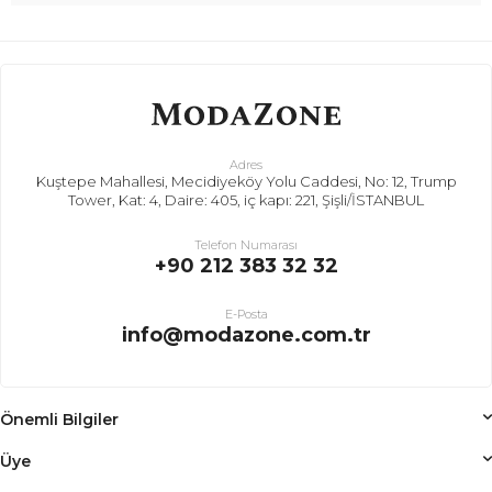
Adres
Kuştepe Mahallesi, Mecidiyeköy Yolu Caddesi, No: 12, Trump
Tower, Kat: 4, Daire: 405, iç kapı: 221, Şişli/İSTANBUL
Telefon Numarası
+90 212 383 32 32
E-Posta
info@modazone.com.tr
Önemli Bilgiler
Üye