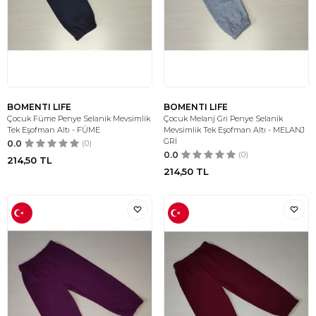
BOMENTI LIFE
BOMENTI LIFE
Çocuk Füme Penye Selanik Mevsimlik
Çocuk Melanj Gri Penye Selanik
Tek Eşofman Altı - FÜME
Mevsimlik Tek Eşofman Altı - MELANJ
GRİ
0.0
(0)
0.0
(0)
214,50
TL
214,50
TL