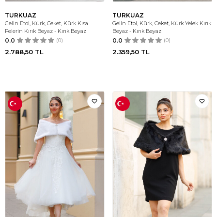
TURKUAZ
TURKUAZ
Gelin Etol, Kürk, Ceket, Kürk Kısa
Gelin Etol, Kürk, Ceket, Kürk Yelek Kırık
Pelerin Kırık Beyaz - Kırık Beyaz
Beyaz - Kırık Beyaz
0.0
(0)
0.0
(0)
2.788,50
TL
2.359,50
TL