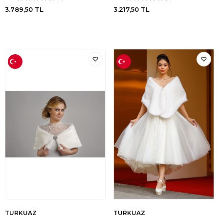
3.789,50
TL
3.217,50
TL
TURKUAZ
TURKUAZ