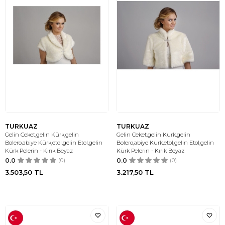
TURKUAZ
TURKUAZ
Gelin Ceket,gelin Kürk,gelin
Gelin Ceket,gelin Kürk,gelin
Bolero,abiye Kürk,etol,gelin Etol,gelin
Bolero,abiye Kürk,etol,gelin Etol,gelin
Kürk Pelerin - Kırık Beyaz
Kürk Pelerin - Kırık Beyaz
0.0
(0)
0.0
(0)
3.503,50
TL
3.217,50
TL