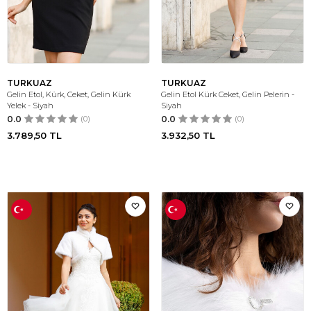
TURKUAZ
TURKUAZ
Gelin Etol, Kürk, Ceket, Gelin Kürk
Gelin Etol Kürk Ceket, Gelin Pelerin -
Yelek - Siyah
Siyah
0.0
(0)
0.0
(0)
3.789,50
TL
3.932,50
TL