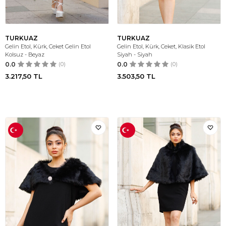
TURKUAZ
TURKUAZ
Gelin Etol, Kürk, Ceket Gelin Etol
Gelin Etol, Kürk, Ceket, Klasik Etol
Kolsuz - Beyaz
Siyah - Siyah
0.0
(0)
0.0
(0)
3.217,50
TL
3.503,50
TL