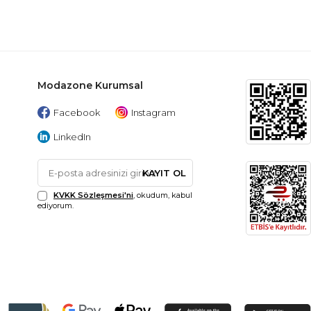
Modazone Kurumsal
Facebook
Instagram
LinkedIn
KAYIT OL
KVKK Sözleşmesi'ni
, okudum, kabul
ediyorum.