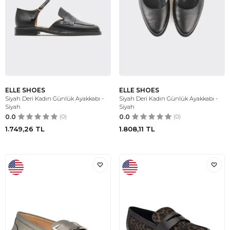
ELLE SHOES
ELLE SHOES
Siyah Deri Kadın Günlük Ayakkabı -
Siyah Deri Kadın Günlük Ayakkabı -
Siyah
Siyah
0.0
(0)
0.0
(0)
1.749,26
TL
1.808,11
TL