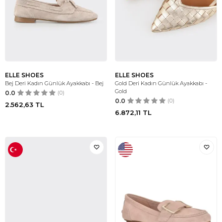
ELLE SHOES
ELLE SHOES
Bej Deri Kadın Günlük Ayakkabı - Bej
Gold Deri Kadın Günlük Ayakkabı -
Gold
0.0
(0)
0.0
(0)
2.562,63
TL
6.872,11
TL