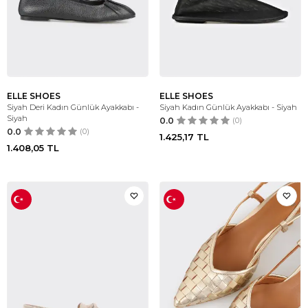
ELLE SHOES
ELLE SHOES
Siyah Deri Kadın Günlük Ayakkabı -
Siyah Kadın Günlük Ayakkabı - Siyah
Siyah
0.0
(0)
0.0
(0)
1.425,17
TL
1.408,05
TL