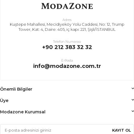
Adres
Kuştepe Mahallesi, Mecidiyeköy Yolu Caddesi, No: 12, Trump
Tower, Kat: 4, Daire: 405, iç kapı: 221, Şişli/İSTANBUL
Telefon Numarası
+90 212 383 32 32
E-Posta
info@modazone.com.tr
Önemli Bilgiler
Üye
Modazone Kurumsal
KAYIT OL