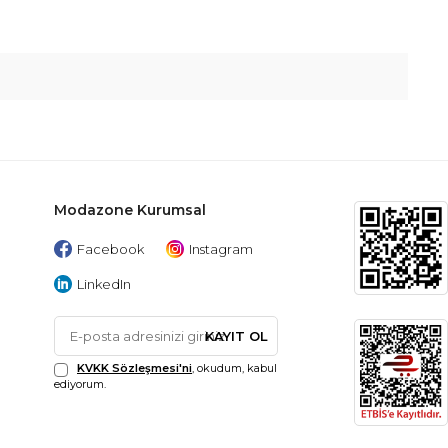
Modazone Kurumsal
Facebook
Instagram
LinkedIn
KAYIT OL
KVKK Sözleşmesi'ni
, okudum, kabul
ediyorum.