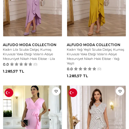
ALFUDO MODA COLLECTION
ALFUDO MODA COLLECTION
Kadın Lila Scuba Dalgıç Kumaş
Kadın Yağ Yeşili Scuba Dalgıç Kumaş
Kruvaze Yaka Eteği Volanlı Abiye
Kruvaze Yaka Eteği Volanlı Abiye
Mezuniyet Nikah Haki Elbise - Lila
Mezuniyet Nikah Haki Elbise - Yağ
Yeşili
0.0
(0)
0.0
(0)
1.285,57
TL
1.285,57
TL