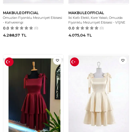
MAKBULEOFFICIAL
MAKBULEOFFICIAL
Omuzları Fiyonklu Mezuniyet Elbisesi
İki Katlı Etekli, Kare Yakalı, Omuzda
- Kahverengi
Fiyonklu Mezuniyet Elbisesi - VİŞNE
0.0
(0)
0.0
(0)
4.288,57
TL
4.075,04
TL