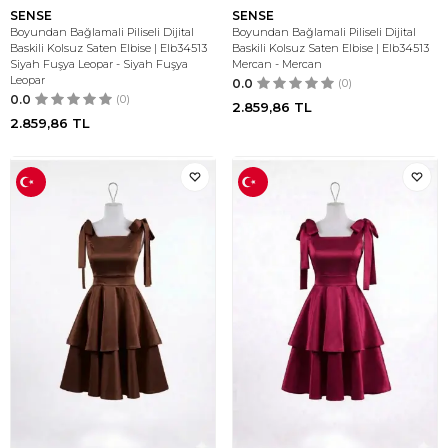
SENSE
SENSE
Boyundan Bağlamali Piliseli Dijital
Boyundan Bağlamali Piliseli Dijital
Baskili Kolsuz Saten Elbise | Elb34513
Baskili Kolsuz Saten Elbise | Elb34513
Siyah Fuşya Leopar - Siyah Fuşya
Mercan - Mercan
Leopar
0.0
(0)
0.0
(0)
2.859,86
TL
2.859,86
TL