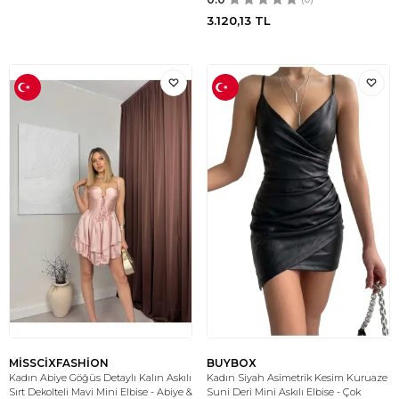
3.120,13
TL
MİSSCİXFASHİON
BUYBOX
Kadın Abiye Göğüs Detaylı Kalın Askılı
Kadın Siyah Asimetrik Kesim Kuruaze
Sırt Dekolteli Mavi Mini Elbise - Abiye &
Suni Deri Mini Askılı Elbise - Çok