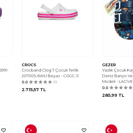
CROCS
GEZER
6991-
Crocband Clog T Çocuk Terlik
Yazlık Çocuk K
207005-6WU Beyaz - C0GC-5
Deniz Banyo Ve 
Modeli - LACİV
0.0
(0)
0.0
2.715,57
TL
285,99
TL