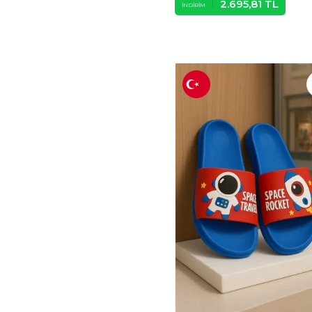
2.695,81
TL
İNDIRIM