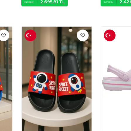
2.695,81
TL
2.426
İNDIRIM
İNDIRIM