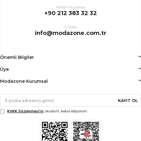
Telefon Numarası
+90 212 383 32 32
E-Posta
info@modazone.com.tr
Önemli Bilgiler
Üye
Modazone Kurumsal
KAYIT OL
KVKK Sözleşmesi'ni
, okudum, kabul ediyorum.