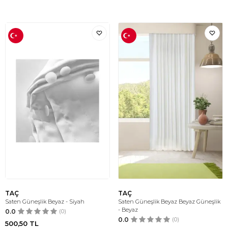
TAÇ
TAÇ
Saten Güneşlik Beyaz - Siyah
Saten Güneşlik Beyaz Beyaz Güneşlik
- Beyaz
0.0
(0)
0.0
(0)
500,50
TL