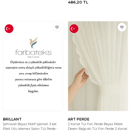
486,20
TL
BRILLANT
ART PERDE
Şehrazat Beyaz Motif İşlemeli 3 kat
2 Kanat Tül Fon Perde Beyaz Petek
Pileli Ütü İstemez Salon Tül Perde -
Desen Bağcıklı Tül Fon Perde 2 Kanat