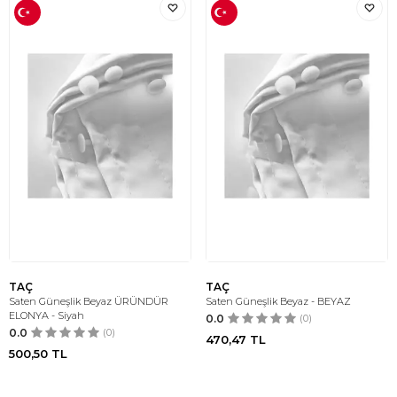
TAÇ
TAÇ
Saten Güneşlik Beyaz ÜRÜNDÜR
Saten Güneşlik Beyaz - BEYAZ
ELONYA - Siyah
0.0
(0)
0.0
(0)
470,47
TL
500,50
TL