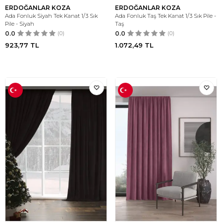
ERDOĞANLAR KOZA
ERDOĞANLAR KOZA
Ada Fonluk Siyah Tek Kanat 1/3 Sık
Ada Fonluk Taş Tek Kanat 1/3 Sık Pile -
Pile - Siyah
Taş
0.0
(0)
0.0
(0)
923,77
TL
1.072,49
TL