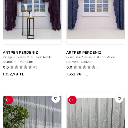
ARTPER PERDENIZ
ARTPER PERDENIZ
Büzgülü 2 Kanat Tül Fon Perde
Büzgülü 2 Kanat Tül Fon Perde
Mürdüm - Mürdüm
Lacivert - Lacivert
0.0
(0)
0.0
(0)
1.352,78
TL
1.352,78
TL