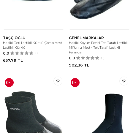
TAŞÇIOĞLU
GENEL MARKALAR
Hakiki Deri Lastikli Kürklü Çorap Mest -
Hakiki Koyun Derisi Tek Tarafı Lastikli
Lastikli Kürklü
Miflonlu Mest - Tek Tarafı Lastikli
Fermuarlı
0.0
(0)
0.0
(0)
657,79
TL
902,36
TL