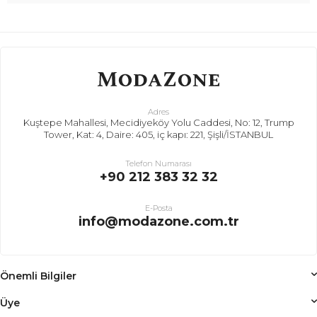
Adres
Kuştepe Mahallesi, Mecidiyeköy Yolu Caddesi, No: 12, Trump
Tower, Kat: 4, Daire: 405, iç kapı: 221, Şişli/İSTANBUL
Telefon Numarası
+90 212 383 32 32
E-Posta
info@modazone.com.tr
Önemli Bilgiler
Üye