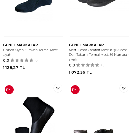
GENEL MARKALAR
GENEL MARKALAR
Unisex Siyah Elımkon Termal Mest -
Mest. Dosso Comfort Mest. Kışlık Mest.
siyah
Deri Tabanlı Termal Mest. 39 Numara -
siyah
0.0
(0)
0.0
(0)
1.128,27
TL
1.072,36
TL