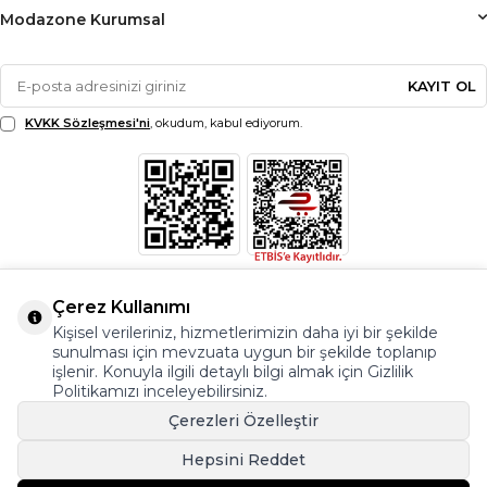
Modazone Kurumsal
KAYIT OL
KVKK Sözleşmesi'ni
, okudum, kabul ediyorum.
Çerez Kullanımı
Kişisel verileriniz, hizmetlerimizin daha iyi bir şekilde
sunulması için mevzuata uygun bir şekilde toplanıp
işlenir. Konuyla ilgili detaylı bilgi almak için Gizlilik
Politikamızı inceleyebilirsiniz.
Çerezleri Özelleştir
Hepsini Reddet
© Copyright 2026 Modazone.co Her Hakkı Saklıdır.