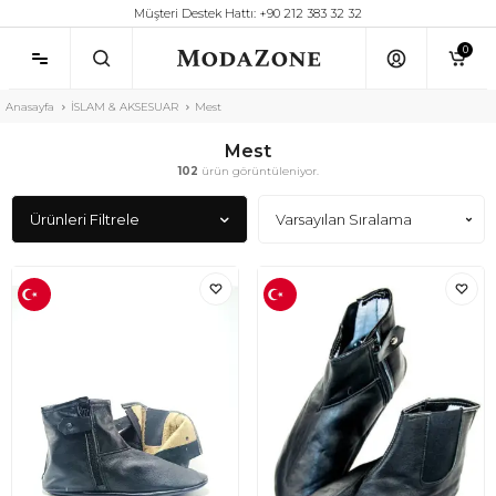
Müşteri Destek Hattı: +90 212 383 32 32
0
Anasayfa
İSLAM & AKSESUAR
Mest
Mest
102
ürün görüntüleniyor.
Ürünleri Filtrele