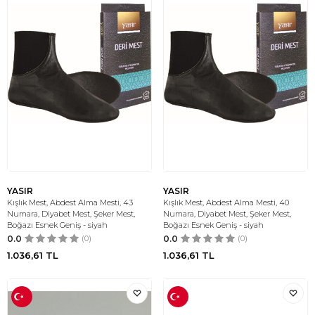
YASIR
YASIR
Kışlık Mest, Abdest Alma Mesti, 43
Kışlık Mest, Abdest Alma Mesti, 40
Numara, Diyabet Mest, Şeker Mest,
Numara, Diyabet Mest, Şeker Mest,
Boğazı Esnek Geniş - siyah
Boğazı Esnek Geniş - siyah
0.0
(0)
0.0
(0)
1.036,61
TL
1.036,61
TL