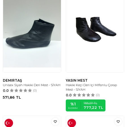
DEMIRTAŞ
YASIN MEST
Unisex Siyah Hakiki Deri Mest - SİYAH
Hakiki Keçi Deri Içi Miflonlu Çorap
Mest - SİYAH
0.0
(0)
0.0
(0)
571,86
TL
785,07
TL
%
1
777,22
TL
İNDIRIM