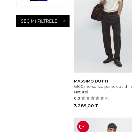
SEÇIMI FILTRELE
MASSIMO DUTTI
%100 merserize pamuklu t-shirt
Natürel
0.0
(0)
3.289,00
TL