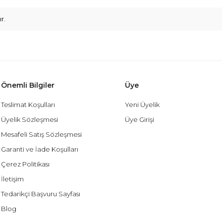
r.
Önemli Bilgiler
Üye
Teslimat Koşulları
Yeni Üyelik
Üyelik Sözleşmesi
Üye Girişi
Mesafeli Satış Sözleşmesi
Garanti ve İade Koşulları
Çerez Politikası
İletişim
Tedarikçi Başvuru Sayfası
Blog