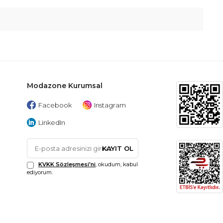
Modazone Kurumsal
Facebook
Instagram
LinkedIn
KAYIT OL
KVKK Sözleşmesi'ni
, okudum, kabul
ediyorum.