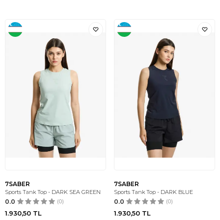
7SABER
7SABER
Sports Tank Top - DARK SEA GREEN
Sports Tank Top - DARK BLUE
0.0
(0)
0.0
(0)
1.930,50
TL
1.930,50
TL