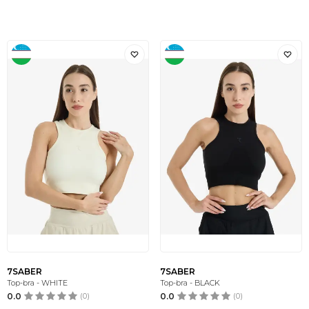
7SABER
7SABER
Top-bra - WHITE
Top-bra - BLACK
0.0
(0)
0.0
(0)