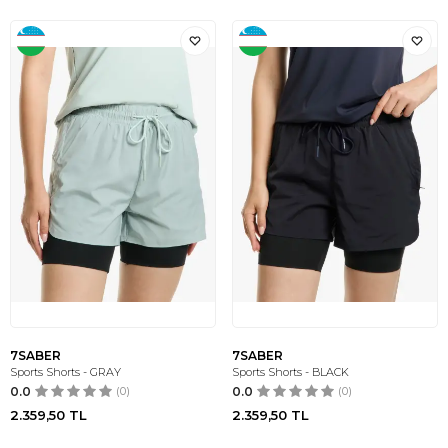
7SABER
7SABER
Sports Shorts - GRAY
Sports Shorts - BLACK
0.0
(0)
0.0
(0)
2.359,50
TL
2.359,50
TL