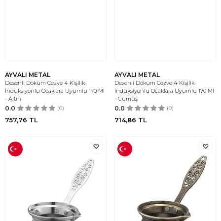
AYVALI METAL
AYVALI METAL
Desenli Döküm Cezve 4 Kişilik-
Desenli Döküm Cezve 4 Kişilik-
İndüksiyonlu Ocaklara Uyumlu 170 Ml
İndüksiyonlu Ocaklara Uyumlu 170 Ml
- Altın
- Gümüş
0.0
(0)
0.0
(0)
757,76
TL
714,86
TL