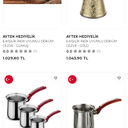
AYTEK HEDİYELİK
AYTEK HEDİYELİK
6 KİŞİLİK İNOX UYUMLU DÖKÜM
6 KİŞİLİK İNOX UYUMLU DÖKÜM
CEZVE - GÜMÜŞ
CEZVE - GOLD
0.0
(0)
0.0
(0)
1.029,60
TL
1.043,90
TL