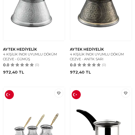
AYTEK HEDİYELİK
AYTEK HEDİYELİK
4 KİŞİLİK İNOX UYUMLU DÖKÜM
4 KİŞİLİK İNOX UYUMLU DÖKÜM
CEZVE - GÜMÜŞ
CEZVE - ANİTK SARI
0.0
(0)
0.0
(0)
972,40
TL
972,40
TL