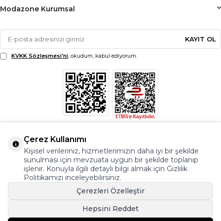
Modazone Kurumsal
KAYIT OL
KVKK Sözleşmesi'ni
, okudum, kabul ediyorum.
Çerez Kullanımı
Kişisel verileriniz, hizmetlerimizin daha iyi bir şekilde
sunulması için mevzuata uygun bir şekilde toplanıp
işlenir. Konuyla ilgili detaylı bilgi almak için Gizlilik
Politikamızı inceleyebilirsiniz.
Çerezleri Özelleştir
Hepsini Reddet
© Copyright 2026 Modazone.co Her Hakkı Saklıdır.