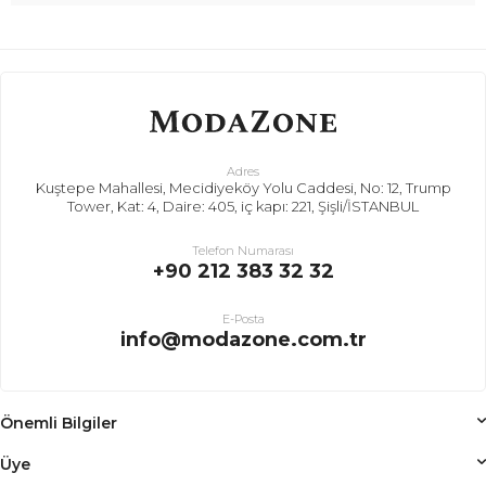
Adres
Kuştepe Mahallesi, Mecidiyeköy Yolu Caddesi, No: 12, Trump
Tower, Kat: 4, Daire: 405, iç kapı: 221, Şişli/İSTANBUL
Telefon Numarası
+90 212 383 32 32
E-Posta
info@modazone.com.tr
Önemli Bilgiler
Üye