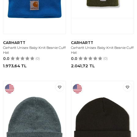
CARHARTT
CARHARTT
Carhartt Unisex Baby Knit Beanie Cuff
Carhartt Unisex Baby Knit Beanie Cuff
Hat
Hat
0.0
(0)
0.0
(0)
1.973,64
TL
2.041,72
TL