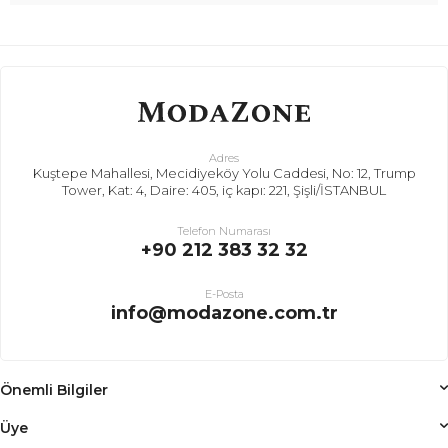
Adres
Kuştepe Mahallesi, Mecidiyeköy Yolu Caddesi, No: 12, Trump
Tower, Kat: 4, Daire: 405, iç kapı: 221, Şişli/İSTANBUL
Telefon Numarası
+90 212 383 32 32
E-Posta
info@modazone.com.tr
Önemli Bilgiler
Üye