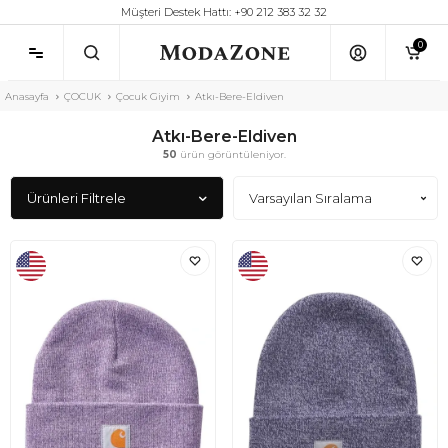
Müşteri Destek Hattı: +90 212 383 32 32
0
Anasayfa
ÇOCUK
Çocuk Giyim
Atkı-Bere-Eldiven
Atkı-Bere-Eldiven
50
ürün görüntüleniyor.
Ürünleri Filtrele