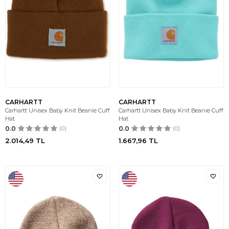
CARHARTT
CARHARTT
Carhartt Unisex Baby Knit Beanie Cuff
Carhartt Unisex Baby Knit Beanie Cuff
Hat
Hat
0.0
(0)
0.0
(0)
2.014,49
TL
1.667,96
TL