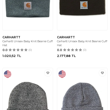
CARHARTT
CARHARTT
Carhartt Unisex Baby Knit Beanie Cuff
Carhartt Unisex Baby Knit Beanie Cuff
Hat
Hat
0.0
(0)
0.0
(0)
1.020,52
TL
2.177,88
TL