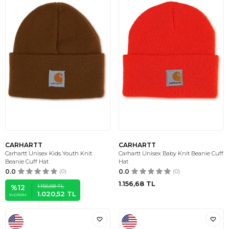
CARHARTT
CARHARTT
Carhartt Unisex Kids Youth Knit
Carhartt Unisex Baby Knit Beanie Cuff
Beanie Cuff Hat
Hat
0.0
(0)
0.0
(0)
1.156,68
TL
1.156,68
TL
%
12
1.020,52
TL
İNDIRIM