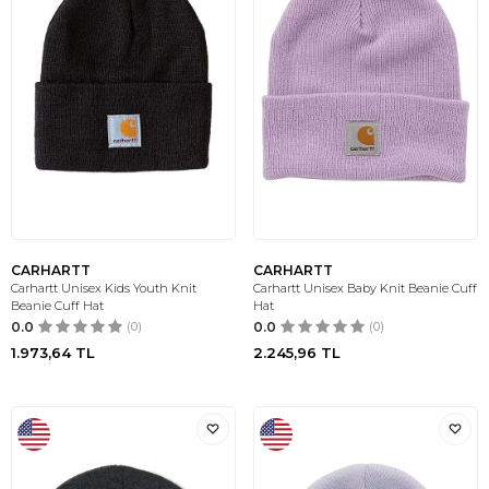
CARHARTT
CARHARTT
Carhartt Unisex Kids Youth Knit
Carhartt Unisex Baby Knit Beanie Cuff
Beanie Cuff Hat
Hat
0.0
(0)
0.0
(0)
1.973,64
TL
2.245,96
TL