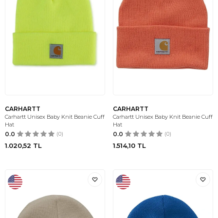
CARHARTT
CARHARTT
Carhartt Unisex Baby Knit Beanie Cuff
Carhartt Unisex Baby Knit Beanie Cuff
Hat
Hat
0.0
(0)
0.0
(0)
1.020,52
TL
1.514,10
TL