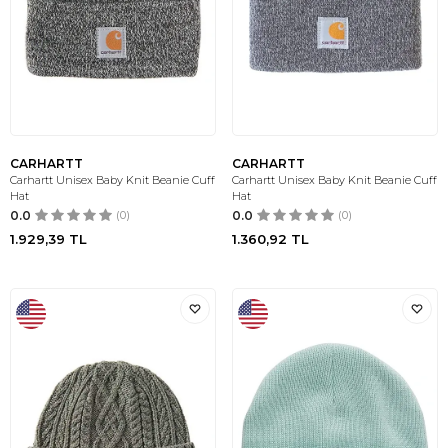
CARHARTT
CARHARTT
Carhartt Unisex Baby Knit Beanie Cuff
Carhartt Unisex Baby Knit Beanie Cuff
Hat
Hat
0.0
(0)
0.0
(0)
1.929,39
TL
1.360,92
TL