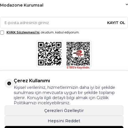
Modazone Kurumsal
KAYIT OL
KVKK Sözleşmesi'ni
, okudum, kabul ediyorum.
Çerez Kullanımı
Kişisel verileriniz, hizmetlerimizin daha iyi bir şekilde
sunulması için mevzuata uygun bir şekilde toplanıp
işlenir. Konuyla ilgili detaylı bilgi almak için Gizlilik
Politikamızı inceleyebilirsiniz.
Çerezleri Özelleştir
Hepsini Reddet
© Copyright 2026 Modazone.co Her Hakkı Saklıdır.