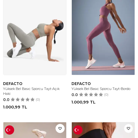
DEFACTO
DEFACTO
Yüksek Bel Basıc Sporcu Tayt-Açık
Yüksek Bel Basıc Sporcu Tayt-Bordo
Haki
0.0
(0)
0.0
(0)
1.000,99
TL
1.000,99
TL