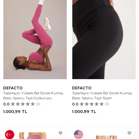
DEFACTO
DEFACTO
Toparlayıcı Yüksek Bel Esnek Kumaş
Toparlayıcı Yüksek Bel Esnek Kumaş
Basıc Sporcu Tayt-Gülkurusu
Basıc Sporcu Tayt-Siyah
0.0
(0)
0.0
(0)
1.000,99
TL
1.000,99
TL