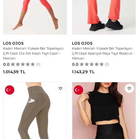
LOS OJOS
LOS OJOS
Kadın Mercan Yüksek Bel Toparlayıcı
Kadın Mercan Yüksek Bel Toparlayıcı
Çift Cepli Diz Altı Kapri Tayt Capri -
Çift Cepli Ispanyol Paça Tayt Bootcut -
Mercan
Mercan
0.0
(0)
0.0
(0)
1.014,59
TL
1.143,29
TL