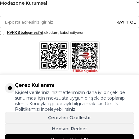
Modazone Kurumsal
KAYIT OL
KVKK Sözleşmesi'ni
, okudum, kabul ediyorum.
Çerez Kullanımı
Kişisel verileriniz, hizmetlerimizin daha iyi bir şekilde
sunulması için mevzuata uygun bir şekilde toplanıp
işlenir. Konuyla ilgili detaylı bilgi almak için Gizlilik
Politikamızı inceleyebilirsiniz.
Çerezleri Özelleştir
Hepsini Reddet
© Copyright 2026 Modazone.co Her Hakkı Saklıdır.