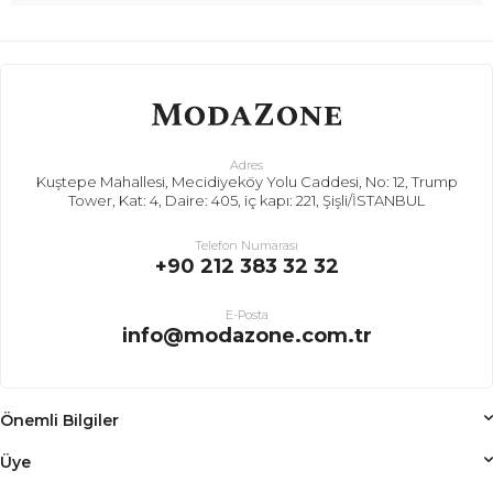
Adres
Kuştepe Mahallesi, Mecidiyeköy Yolu Caddesi, No: 12, Trump
Tower, Kat: 4, Daire: 405, iç kapı: 221, Şişli/İSTANBUL
Telefon Numarası
+90 212 383 32 32
E-Posta
info@modazone.com.tr
Önemli Bilgiler
Üye