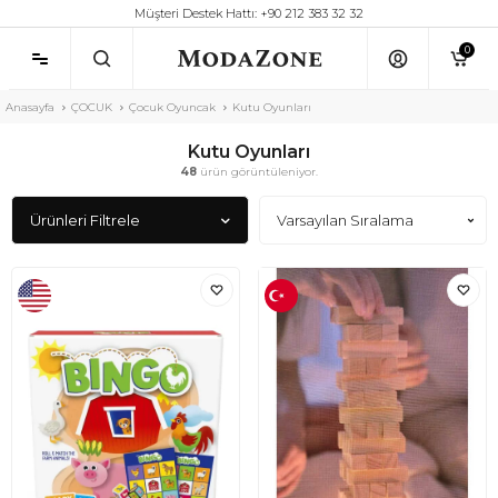
Müşteri Destek Hattı: +90 212 383 32 32
0
Anasayfa
ÇOCUK
Çocuk Oyuncak
Kutu Oyunları
Kutu Oyunları
48
ürün görüntüleniyor.
Ürünleri Filtrele