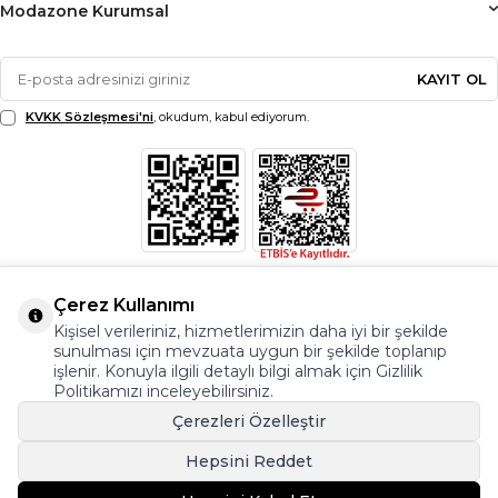
Modazone Kurumsal
KAYIT OL
KVKK Sözleşmesi'ni
, okudum, kabul ediyorum.
Çerez Kullanımı
Kişisel verileriniz, hizmetlerimizin daha iyi bir şekilde
sunulması için mevzuata uygun bir şekilde toplanıp
işlenir. Konuyla ilgili detaylı bilgi almak için Gizlilik
Politikamızı inceleyebilirsiniz.
Çerezleri Özelleştir
Hepsini Reddet
© Copyright 2026 Modazone.co Her Hakkı Saklıdır.