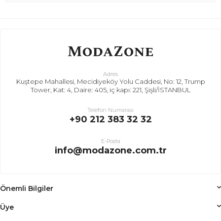
Adres
Kuştepe Mahallesi, Mecidiyeköy Yolu Caddesi, No: 12, Trump
Tower, Kat: 4, Daire: 405, iç kapı: 221, Şişli/İSTANBUL
Telefon Numarası
+90 212 383 32 32
E-Posta
info@modazone.com.tr
Önemli Bilgiler
Üye