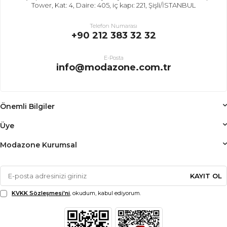
Tower, Kat: 4, Daire: 405, iç kapı: 221, Şişli/İSTANBUL
Telefon Numarası
+90 212 383 32 32
E-Posta
info@modazone.com.tr
Önemli Bilgiler
Üye
Modazone Kurumsal
KAYIT OL
KVKK Sözleşmesi'ni
, okudum, kabul ediyorum.