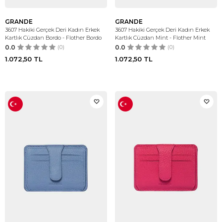
GRANDE
GRANDE
3607 Hakiki Gerçek Deri Kadın Erkek
3607 Hakiki Gerçek Deri Kadın Erkek
Kartlık Cüzdan Bordo - Flother Bordo
Kartlık Cüzdan Mint - Flother Mint
0.0
(0)
0.0
(0)
1.072,50
TL
1.072,50
TL