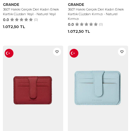
GRANDE
GRANDE
3607 Hakiki Gerçek Deri Kadın Erkek
3607 Hakiki Gerçek Deri Kadın Erkek
Kartlık Cüzdan Yeşil - Naturel Yeşil
Kartlık Cüzdan Kırmızı - Naturel
Kırmızı
0.0
(0)
0.0
(0)
1.072,50
TL
1.072,50
TL