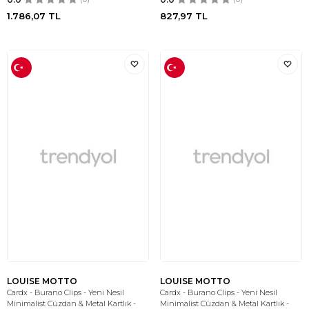
1.786,07
TL
827,97
TL
LOUISE MOTTO
LOUISE MOTTO
Cardx - Burano Clips - Yeni Nesil
Cardx - Burano Clips - Yeni Nesil
Minimalist Cüzdan & Metal Kartlık -
Minimalist Cüzdan & Metal Kartlık -