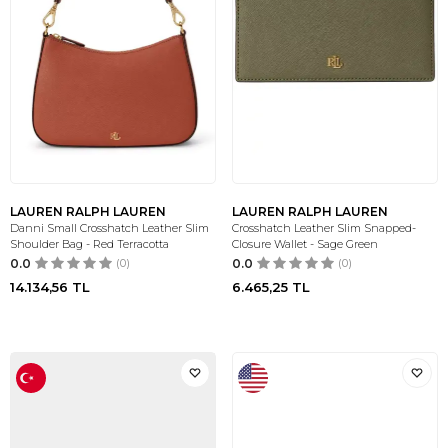
LAUREN RALPH LAUREN
LAUREN RALPH LAUREN
Danni Small Crosshatch Leather Slim
Crosshatch Leather Slim Snapped-
Shoulder Bag - Red Terracotta
Closure Wallet - Sage Green
0.0
(0)
0.0
(0)
14.134,56
TL
6.465,25
TL