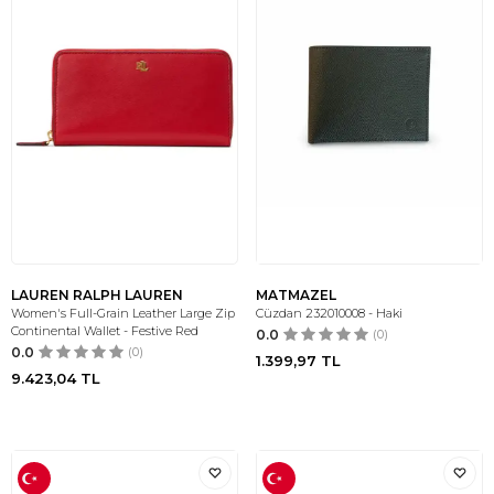
LAUREN RALPH LAUREN
MATMAZEL
Women's Full-Grain Leather Large Zip
Cüzdan 232010008 - Haki
Continental Wallet - Festive Red
0.0
(0)
0.0
(0)
1.399,97
TL
9.423,04
TL