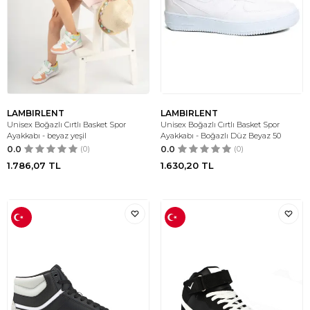
LAMBIRLENT
LAMBIRLENT
Unisex Boğazlı Cırtlı Basket Spor
Unisex Boğazlı Cırtlı Basket Spor
Ayakkabı - beyaz yeşil
Ayakkabı - Boğazlı Düz Beyaz 50
0.0
(0)
0.0
(0)
1.786,07
TL
1.630,20
TL