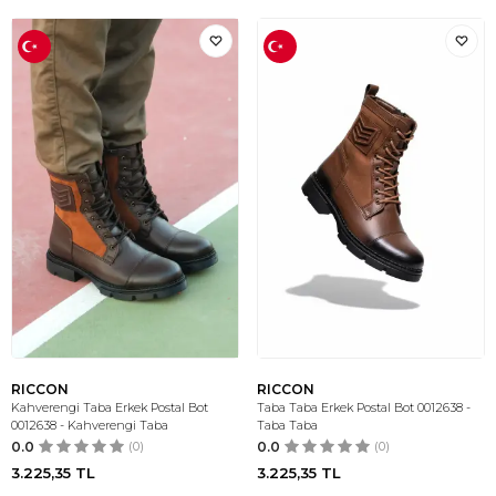
RICCON
RICCON
Kahverengi Taba Erkek Postal Bot
Taba Taba Erkek Postal Bot 0012638 -
0012638 - Kahverengi Taba
Taba Taba
0.0
(0)
0.0
(0)
3.225,35
TL
3.225,35
TL