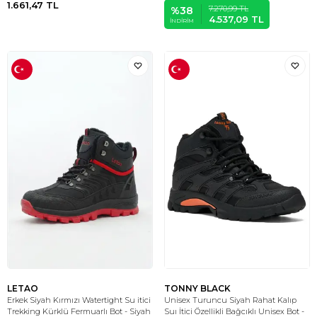
1.661,47
TL
7.270,99
TL
%
38
4.537,09
TL
İNDIRIM
LETAO
TONNY BLACK
Erkek Siyah Kırmızı Watertight Su itici
Unisex Turuncu Siyah Rahat Kalıp
Trekking Kürklü Fermuarlı Bot - Siyah
Suı İtici Özellikli Bağcıklı Unisex Bot -