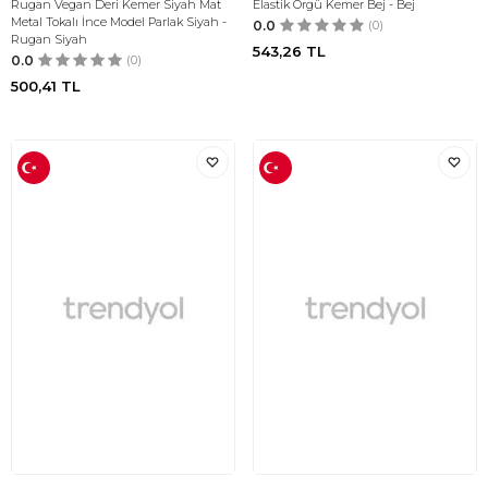
Rugan Vegan Deri Kemer Siyah Mat
Elastik Örgü Kemer Bej - Bej
Metal Tokalı İnce Model Parlak Siyah -
0.0
(0)
Rugan Siyah
543,26
TL
0.0
(0)
500,41
TL