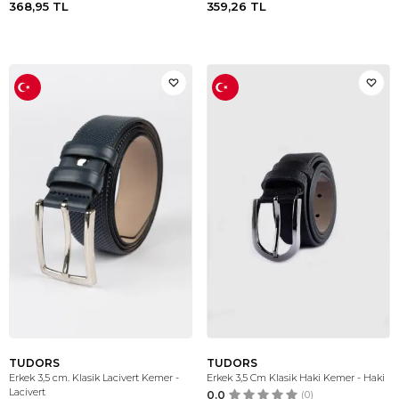
368,95
TL
359,26
TL
TUDORS
TUDORS
Erkek 3,5 cm. Klasik Lacivert Kemer -
Erkek 3,5 Cm Klasik Haki Kemer - Haki
Lacivert
0.0
(0)