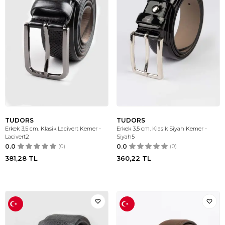
TUDORS
TUDORS
Erkek 3,5 cm. Klasik Lacivert Kemer -
Erkek 3,5 cm. Klasik Siyah Kemer -
Lacivert2
Siyah5
0.0
(0)
0.0
(0)
381,28
TL
360,22
TL