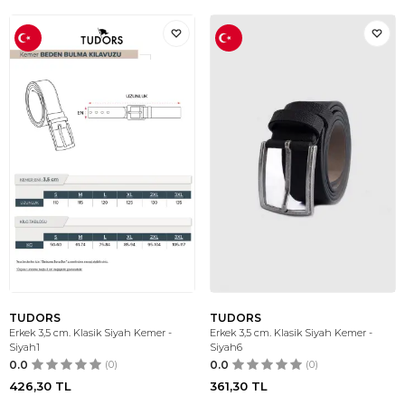
TUDORS
TUDORS
Erkek 3,5 cm. Klasik Siyah Kemer -
Erkek 3,5 cm. Klasik Siyah Kemer -
Siyah1
Siyah6
0.0
(0)
0.0
(0)
426,30
TL
361,30
TL