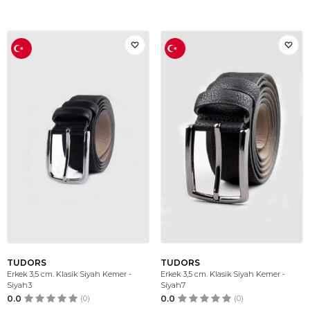
TUDORS
TUDORS
Erkek 3,5 cm. Klasik Siyah Kemer -
Erkek 3,5 cm. Klasik Siyah Kemer -
Siyah3
Siyah7
0.0
(0)
0.0
(0)