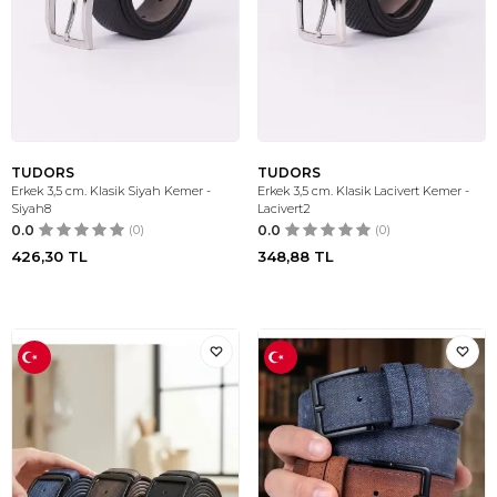
TUDORS
TUDORS
Erkek 3,5 cm. Klasik Siyah Kemer -
Erkek 3,5 cm. Klasik Lacivert Kemer -
Siyah8
Lacivert2
0.0
(0)
0.0
(0)
426,30
TL
348,88
TL