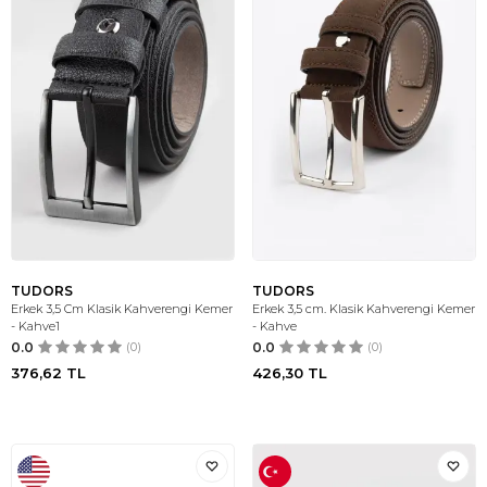
TUDORS
TUDORS
Erkek 3,5 Cm Klasik Kahverengi Kemer
Erkek 3,5 cm. Klasik Kahverengi Kemer
- Kahve1
- Kahve
0.0
(0)
0.0
(0)
376,62
TL
426,30
TL