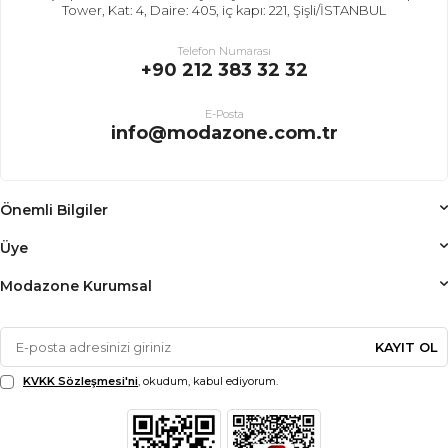
Tower, Kat: 4, Daire: 405, iç kapı: 221, Şişli/İSTANBUL
Telefon Numarası
+90 212 383 32 32
E-Posta
info@modazone.com.tr
Önemli Bilgiler
Üye
Modazone Kurumsal
KAYIT OL
KVKK Sözleşmesi'ni
, okudum, kabul ediyorum.