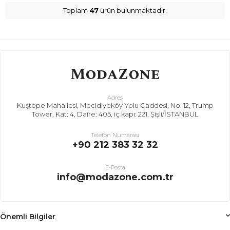
Toplam
47
ürün bulunmaktadır.
Adres
Kuştepe Mahallesi, Mecidiyeköy Yolu Caddesi, No: 12, Trump
Tower, Kat: 4, Daire: 405, iç kapı: 221, Şişli/İSTANBUL
Telefon Numarası
+90 212 383 32 32
E-Posta
info@modazone.com.tr
Önemli Bilgiler