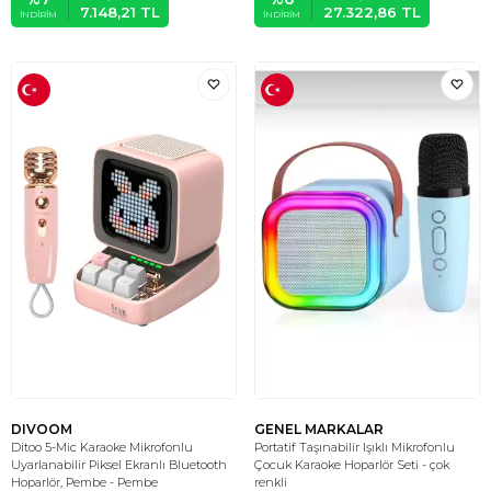
7.148,21
TL
27.322,86
TL
İNDIRIM
İNDIRIM
DIVOOM
GENEL MARKALAR
Ditoo 5-Mic Karaoke Mikrofonlu
Portatif Taşınabilir Işıklı Mikrofonlu
Uyarlanabilir Piksel Ekranlı Bluetooth
Çocuk Karaoke Hoparlör Seti - çok
Hoparlör, Pembe - Pembe
renkli