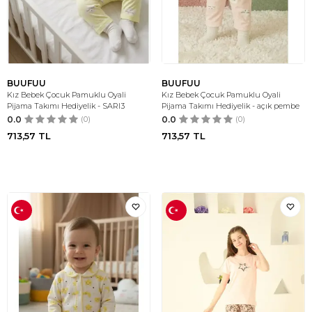
BUUFUU
BUUFUU
Kız Bebek Çocuk Pamuklu Oyali
Kız Bebek Çocuk Pamuklu Oyali
Pijama Takımı Hediyelik - SARI3
Pijama Takımı Hediyelik - açık pembe
0.0
(0)
0.0
(0)
713,57
TL
713,57
TL