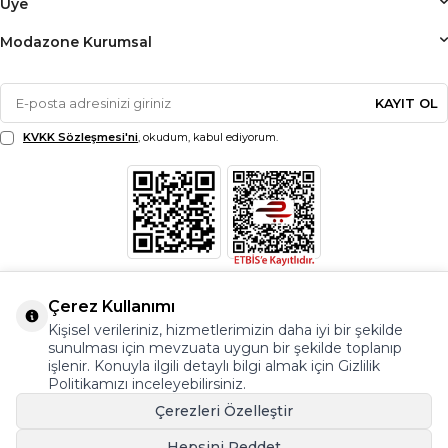
Üye
Modazone Kurumsal
KAYIT OL
KVKK Sözleşmesi'ni
, okudum, kabul ediyorum.
Çerez Kullanımı
Kişisel verileriniz, hizmetlerimizin daha iyi bir şekilde
sunulması için mevzuata uygun bir şekilde toplanıp
işlenir. Konuyla ilgili detaylı bilgi almak için Gizlilik
Politikamızı inceleyebilirsiniz.
Çerezleri Özelleştir
Hepsini Reddet