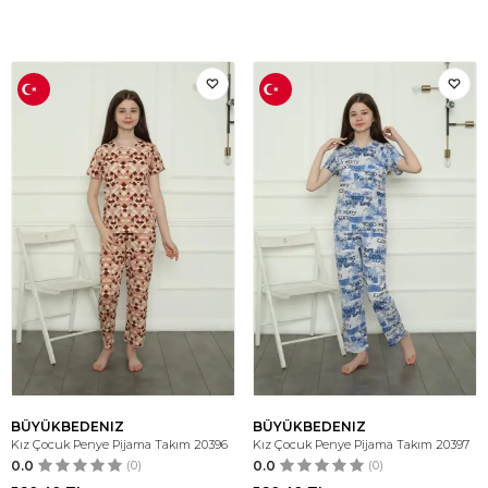
BÜYÜKBEDENIZ
BÜYÜKBEDENIZ
Kız Çocuk Penye Pijama Takım 20396
Kız Çocuk Penye Pijama Takım 20397
0.0
(0)
0.0
(0)