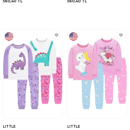
560,40
TL
560,40
TL
LITTLE
LITTLE