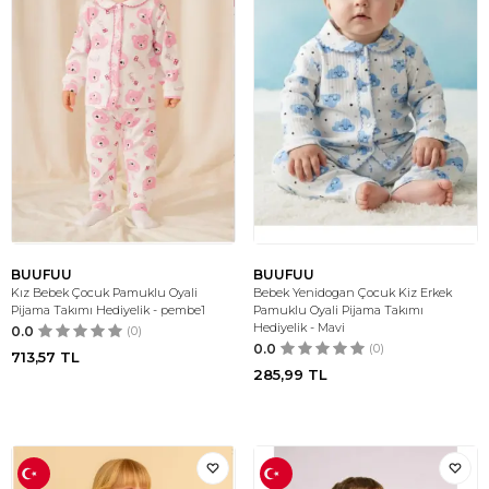
BUUFUU
BUUFUU
Kız Bebek Çocuk Pamuklu Oyali
Bebek Yenidogan Çocuk Kiz Erkek
Pijama Takımı Hediyelik - pembe1
Pamuklu Oyali Pijama Takımı
Hediyelik - Mavi
0.0
(0)
0.0
(0)
713,57
TL
285,99
TL