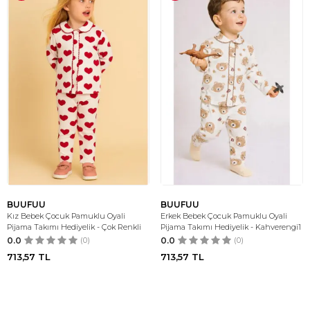
BUUFUU
BUUFUU
Kız Bebek Çocuk Pamuklu Oyali
Erkek Bebek Çocuk Pamuklu Oyali
Pijama Takımı Hediyelik - Çok Renkli
Pijama Takımı Hediyelik - Kahverengi1
0.0
(0)
0.0
(0)
713,57
TL
713,57
TL