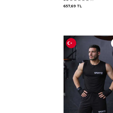
657,69
TL