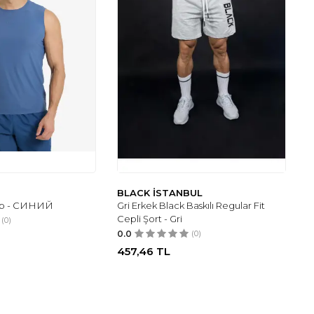
BLACK İSTANBUL
Top - СИНИЙ
Gri Erkek Black Baskılı Regular Fit
Cepli Şort - Gri
(0)
0.0
(0)
457,46
TL