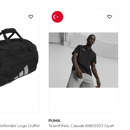
PUMA
efender Logo Duffel
TeamFINAL Casuals 65853503 Siyah