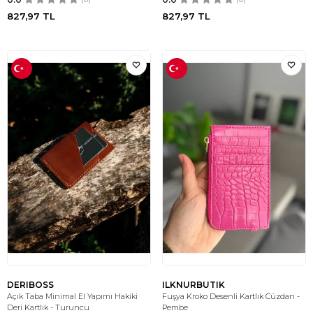
827,97
TL
827,97
TL
DERIBOSS
ILKNURBUTIK
Açık Taba Minimal El Yapımı Hakiki
Fuşya Kroko Desenli Kartlık Cüzdan -
Deri Kartlık - Turuncu
Pembe