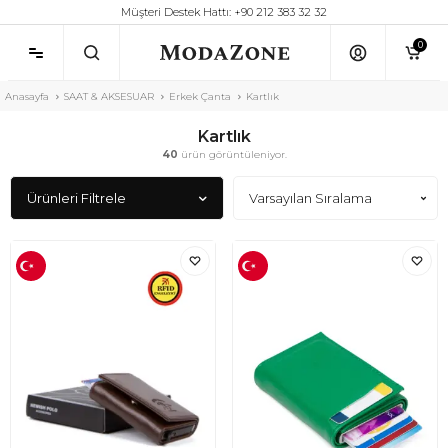
Müşteri Destek Hattı: +90 212 383 32 32
0
Anasayfa
SAAT & AKSESUAR
Erkek Çanta
Kartlık
Kartlık
40
ürün görüntüleniyor.
Ürünleri Filtrele