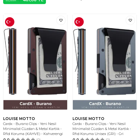
İNDIRIM
LOUISE MOTTO
LOUISE MOTTO
Cardx - Burano Clips - Yeni Nesil
Cardx - Burano Clips - Yeni Nesil
Minimalist Cüzdan & Metal Kartlık -
Minimalist Cüzdan & Metal Kartlık -
Rfid Koruma (KAHVE) - Kahverengi
Rfıd Koruma Unisex (GRİ) - Gri
0.0
(0)
0.0
(0)