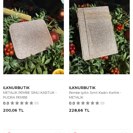
ILKNURBUTIK
ILKNURBUTIK
METALİK PEMBE SİMLİ KARTLIK -
Pembe Işıltılı Simli Kadın Kartlık -
PUDRA PEMBE
METALİK
0.0
(0)
0.0
(0)
200,06
TL
228,66
TL