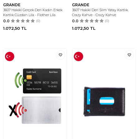
GRANDE
GRANDE
3607 Hakiki Gerçek Deri Kadın Erkek
3607 Hakiki Deri Slim Yatay Kartlık
Kartlık Cüzdan Lila - Flother Lila
Crazy Kahve - Crazy Kahve
0.0
(0)
0.0
(0)
1.072,50
TL
1.072,50
TL