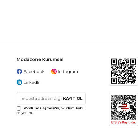
Modazone Kurumsal
Facebook
Instagram
LinkedIn
KAYIT OL
KVKK Sözleşmesi'ni
, okudum, kabul
ediyorum.