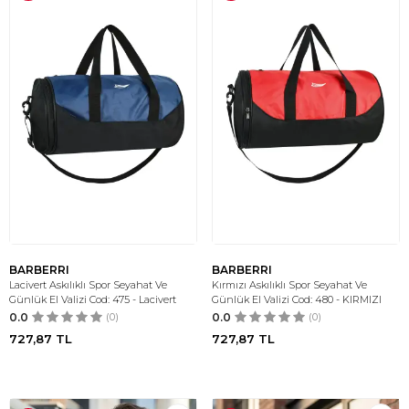
BARBERRI
BARBERRI
Lacivert Askılıklı Spor Seyahat Ve
Kırmızı Askılıklı Spor Seyahat Ve
Günlük El Valizi Cod: 475 - Lacivert
Günlük El Valizi Cod: 480 - KIRMIZI
0.0
(0)
0.0
(0)
727,87
TL
727,87
TL