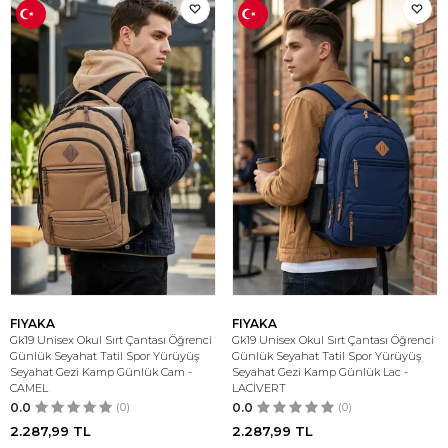
FIYAKA
FIYAKA
Gk19 Unisex Okul Sırt Çantası Öğrenci
Gk19 Unisex Okul Sırt Çantası Öğrenci
Günlük Seyahat Tatil Spor Yürüyüş
Günlük Seyahat Tatil Spor Yürüyüş
Seyahat Gezi Kamp Günlük Cam -
Seyahat Gezi Kamp Günlük Lac -
CAMEL
LACİVERT
0.0
(0)
0.0
(0)
2.287,99
TL
2.287,99
TL