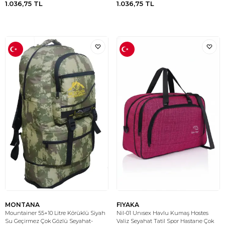
1.036,75
TL
1.036,75
TL
MONTANA
FIYAKA
Mountainer 55+10 Litre Körüklü Siyah
Nil-01 Unısex Havlu Kumaş Hostes
Su Geçirmez Çok Gözlü Seyahat-
Valiz Seyahat Tatil Spor Hastane Çok