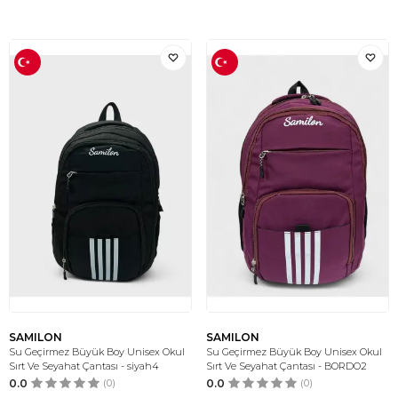
SAMILON
SAMILON
Su Geçirmez Büyük Boy Unisex Okul
Su Geçirmez Büyük Boy Unisex Okul
Sırt Ve Seyahat Çantası - siyah4
Sırt Ve Seyahat Çantası - BORDO2
0.0
(0)
0.0
(0)