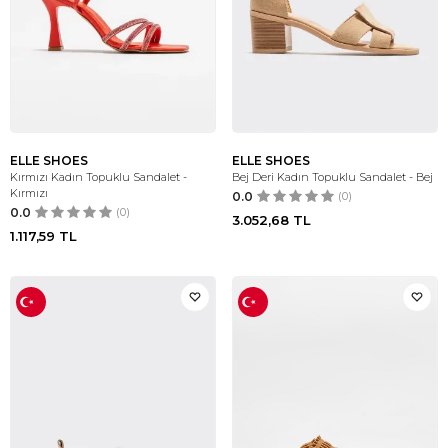
ELLE SHOES
ELLE SHOES
Kırmızı Kadın Topuklu Sandalet -
Bej Deri Kadın Topuklu Sandalet - Bej
Kırmızı
0.0
(0)
0.0
(0)
3.052,68
TL
1.117,59
TL