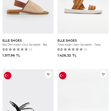
ELLE SHOES
ELLE SHOES
Bej Deri Kadın Düz Sandalet - Bej
Taba Kadın Spor Sandalet - Taba
0.0
(0)
0.0
(0)
1.317,96
TL
1.426,32
TL