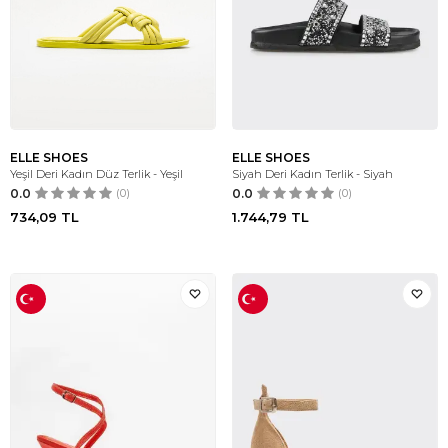
ELLE SHOES
ELLE SHOES
Yeşil Deri Kadın Düz Terlik - Yeşil
Siyah Deri Kadın Terlik - Siyah
0.0
(0)
0.0
(0)
734,09
TL
1.744,79
TL