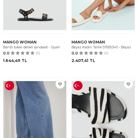
MANGO WOMAN
MANGO WOMAN
Bantlı tokalı delikli sandalet - Siyah
Beyaz Kadın Terlik 57000345 - Beyaz
0.0
(0)
0.0
(0)
1.644,49
TL
2.407,41
TL