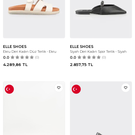
ELLE SHOES
ELLE SHOES
Ekru Deri Kadın Düz Terlik - Ekru
Siyah Deri Kadın Spor Terlik - Siyah
0.0
(0)
0.0
(0)
4.289,86
TL
2.857,75
TL