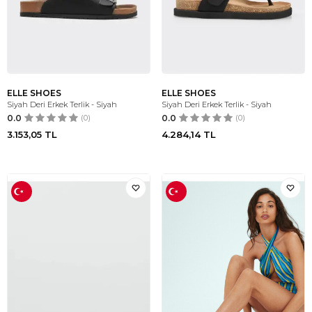
ELLE SHOES
ELLE SHOES
Siyah Deri Erkek Terlik - Siyah
Siyah Deri Erkek Terlik - Siyah
0.0
(0)
0.0
(0)
3.153,05
TL
4.284,14
TL