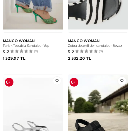
MANGO WOMAN
MANGO WOMAN
Parlak Topuklu Sandalet - Yeşil
Zebra desenli deri sandalet - Beyaz
0.0
(0)
0.0
(0)
1.329,97
TL
2.332,20
TL