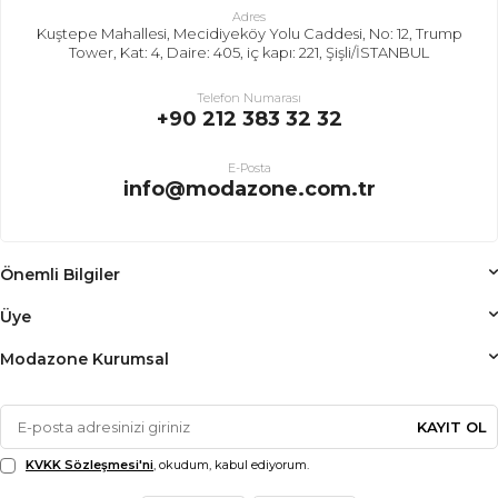
Adres
Kuştepe Mahallesi, Mecidiyeköy Yolu Caddesi, No: 12, Trump
Tower, Kat: 4, Daire: 405, iç kapı: 221, Şişli/İSTANBUL
Telefon Numarası
+90 212 383 32 32
E-Posta
info@modazone.com.tr
Önemli Bilgiler
Üye
Modazone Kurumsal
KAYIT OL
KVKK Sözleşmesi'ni
, okudum, kabul ediyorum.