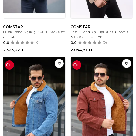
COMSTAR
COMSTAR
Erkek Trend Kışlık Içi Kürklü Kot Ceket
Erkek Trend Kışlık Içi Kürklü Toprak
Gri - GRİ
Kot Ceket - TOPRAK
0.0
(0)
0.0
(0)
2.525,02
TL
2.054,81
TL