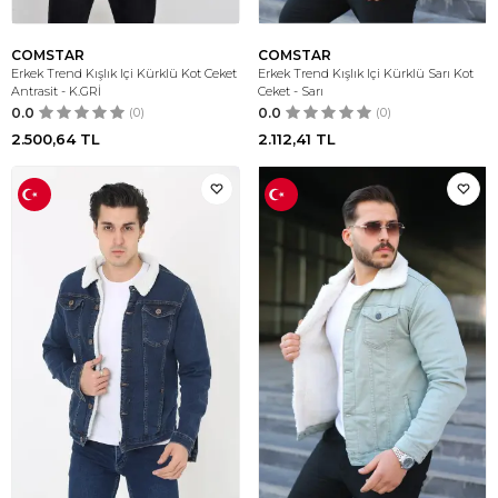
COMSTAR
COMSTAR
Erkek Trend Kışlık Içi Kürklü Kot Ceket
Erkek Trend Kışlık Içi Kürklü Sarı Kot
Antrasit - K.GRİ
Ceket - Sarı
0.0
(0)
0.0
(0)
2.500,64
TL
2.112,41
TL