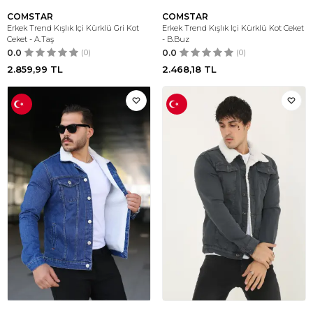
COMSTAR
COMSTAR
Erkek Trend Kışlık Içi Kürklü Gri Kot
Erkek Trend Kışlık Içi Kürklü Kot Ceket
Ceket - A.Taş
- B.Buz
0.0
(0)
0.0
(0)
2.859,99
TL
2.468,18
TL