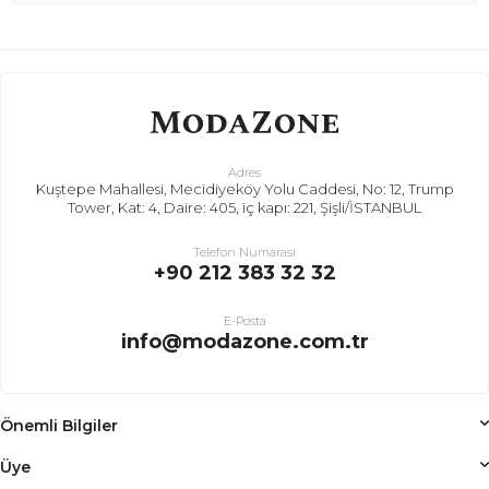
Adres
Kuştepe Mahallesi, Mecidiyeköy Yolu Caddesi, No: 12, Trump
Tower, Kat: 4, Daire: 405, iç kapı: 221, Şişli/İSTANBUL
Telefon Numarası
+90 212 383 32 32
E-Posta
info@modazone.com.tr
Önemli Bilgiler
Üye