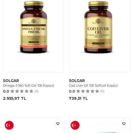
SOLGAR
SOLGAR
Omega-3 950 Soft Gel 100 Kapsül
Cod Liver Oil 100 SoftGel Kapsül
0.0
(0)
0.0
(0)
2.955,97
TL
739,31
TL