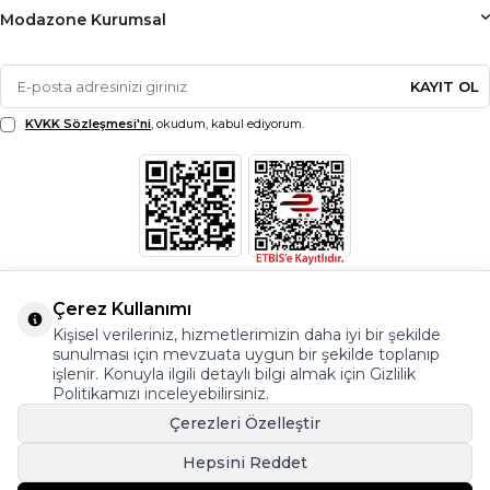
Modazone Kurumsal
KAYIT OL
KVKK Sözleşmesi'ni
, okudum, kabul ediyorum.
Çerez Kullanımı
Kişisel verileriniz, hizmetlerimizin daha iyi bir şekilde
sunulması için mevzuata uygun bir şekilde toplanıp
işlenir. Konuyla ilgili detaylı bilgi almak için Gizlilik
Politikamızı inceleyebilirsiniz.
Çerezleri Özelleştir
Hepsini Reddet
© Copyright 2026 Modazone.co Her Hakkı Saklıdır.