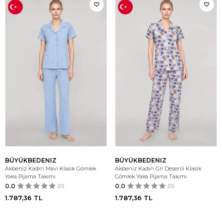
BÜYÜKBEDENIZ
BÜYÜKBEDENIZ
Akbeniz Kadın Mavi Klasik Gömlek
Akbeniz Kadın Gri Desenli Klasik
Yaka Pijama Takımı
Gömlek Yaka Pijama Takımı
0.0
(0)
0.0
(0)
1.787,36
TL
1.787,36
TL