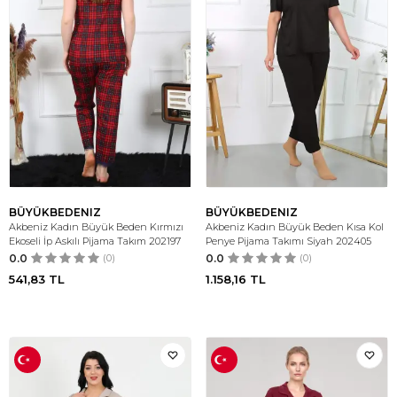
BÜYÜKBEDENIZ
BÜYÜKBEDENIZ
Akbeniz Kadın Büyük Beden Kırmızı
Akbeniz Kadın Büyük Beden Kısa Kol
Ekoseli İp Askılı Pijama Takım 202197
Penye Pijama Takımı Siyah 202405
0.0
(0)
0.0
(0)
541,83
TL
1.158,16
TL