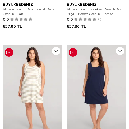
BÜYÜKBEDENIZ
BÜYÜKBEDENIZ
Akbeniz Kadın Basic Büyük Beden
Akbeniz Kadın Kelebek Desenli Basic
Gecelik - Haki
Büyük Beden Gecelik - Pembe
0.0
(0)
0.0
(0)
857,86
TL
857,86
TL