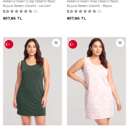
Akbeniz Kadın Çizgi Desenli Basic
Akbeniz Kadın Kalp Desenli Basic
Büyük Beden Gecelik - Lacivert
Büyük Beden Gecelik - Beyaz
0.0
(0)
0.0
(0)
857,86
TL
857,86
TL