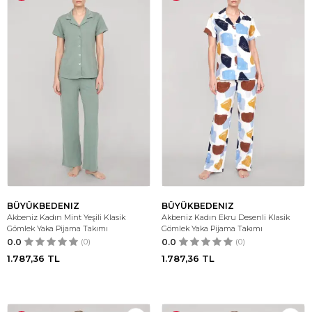
BÜYÜKBEDENIZ
BÜYÜKBEDENIZ
Akbeniz Kadın Mint Yeşili Klasik
Akbeniz Kadın Ekru Desenli Klasik
Gömlek Yaka Pijama Takımı
Gömlek Yaka Pijama Takımı
0.0
(0)
0.0
(0)
1.787,36
TL
1.787,36
TL