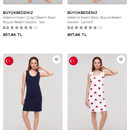
BÜYÜKBEDENIZ
BÜYÜKBEDENIZ
Akbeniz Kadın Çizgi Desenli Basic
Akbeniz Kadın Basic Büyük Beden
Büyük Beden Gecelik - Sarı
Gecelik - Lacivert
0.0
(0)
0.0
(0)
857,86
TL
857,86
TL