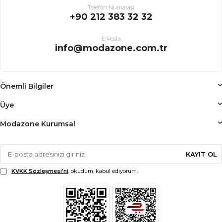
Telefon Numarası
+90 212 383 32 32
E-Posta
info@modazone.com.tr
Önemli Bilgiler
Üye
Modazone Kurumsal
KAYIT OL
KVKK Sözleşmesi'ni
, okudum, kabul ediyorum.