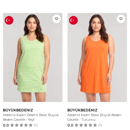
BÜYÜKBEDENIZ
BÜYÜKBEDENIZ
Akbeniz Kadın Desenli Basic Büyük
Akbeniz Kadın Basic Büyük Beden
Beden Gecelik - Yeşil
Gecelik - Turuncu
0.0
(0)
0.0
(0)