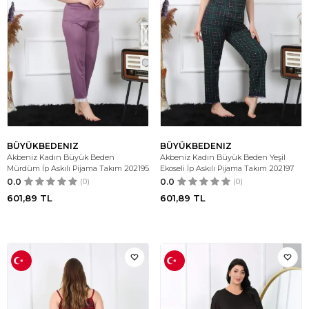
BÜYÜKBEDENIZ
BÜYÜKBEDENIZ
Akbeniz Kadın Büyük Beden
Akbeniz Kadın Büyük Beden Yeşil
Mürdüm İp Askılı Pijama Takım 202195
Ekoseli İp Askılı Pijama Takım 202197
0.0
(0)
0.0
(0)
601,89
TL
601,89
TL