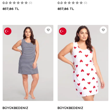
0.0
(0)
0.0
(0)
857,86
TL
857,86
TL
BÜYÜKBEDENIZ
BÜYÜKBEDENIZ