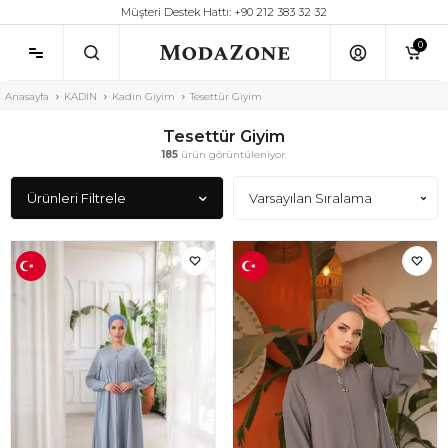
Müşteri Destek Hattı: +90 212 383 32 32
0
Anasayfa
KADIN
Kadın Giyim
Tesettür Giyim
Tesettür Giyim
185
ürün görüntüleniyor.
Ürünleri Filtrele