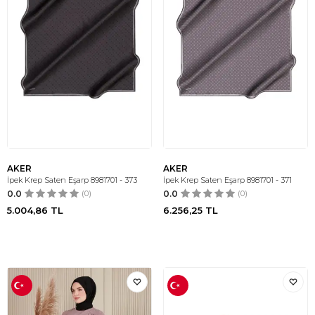
AKER
AKER
İpek Krep Saten Eşarp 8981701 - 373
İpek Krep Saten Eşarp 8981701 - 371
0.0
(0)
0.0
(0)
5.004,86
TL
6.256,25
TL