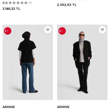
0.0
(0)
2.392,93
TL
3.185,33
TL
ARMINE
ARMINE