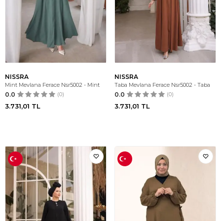
NISSRA
NISSRA
Mint Mevlana Ferace Nsr5002 - Mint
Taba Mevlana Ferace Nsr5002 - Taba
0.0
(0)
0.0
(0)
3.731,01
TL
3.731,01
TL