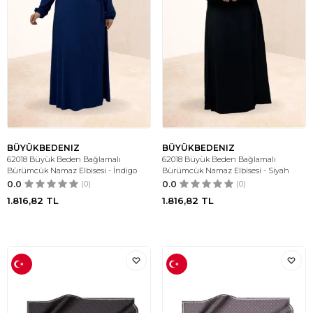
BÜYÜKBEDENIZ
BÜYÜKBEDENIZ
62018 Büyük Beden Bağlamalı
62018 Büyük Beden Bağlamalı
Bürümcük Namaz Elbisesi - İndigo
Bürümcük Namaz Elbisesi - Siyah
0.0
(0)
0.0
(0)
1.816,82
TL
1.816,82
TL