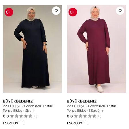
BÜYÜKBEDENIZ
BÜYÜKBEDENIZ
22008 Büyük Beden Kolu Lastikli
22008 Büyük Beden Kolu Lastikli
Penye Elbise - Siyah
Penye Elbise - Mürdüm
0.0
(0)
0.0
(0)
1.569,07
TL
1.569,07
TL