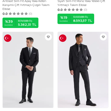
Antrasit Slim Fit Apaş Yaka Keten
Siyah Slim Fit Mono Yaka Yelekli Çift
Karışımlı Çift Yırtmaçlı Çizgili Takım
Yırtmaçlı Takım Elbise
Elbise
0.0
(0)
0.0
(0)
10.559,88
TL
%
19
8.593,57
TL
8.749,88
TL
%
39
İNDIRIM
5.362,31
TL
İNDIRIM