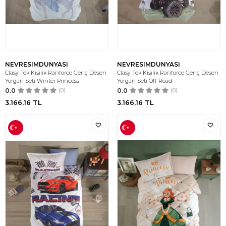
NEVRESIMDUNYASI
NEVRESIMDUNYASI
Clasy Tek Kişilik Ranforce Genç Desen
Clasy Tek Kişilik Ranforce Genç Desen
Yorgan Seti Winter Princess
Yorgan Seti Off Road
0.0
(0)
0.0
(0)
3.166,16
TL
3.166,16
TL