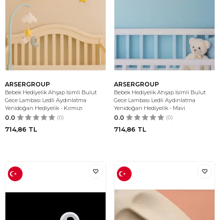
ARSERGROUP
ARSERGROUP
Bebek Hediyelik Ahşap Isimli Bulut
Bebek Hediyelik Ahşap Isimli Bulut
Gece Lambası Ledli Aydınlatma
Gece Lambası Ledli Aydınlatma
Yenidoğan Hediyelik - Kırmızı
Yenidoğan Hediyelik - Mavi
0.0
(0)
0.0
(0)
714,86
TL
714,86
TL