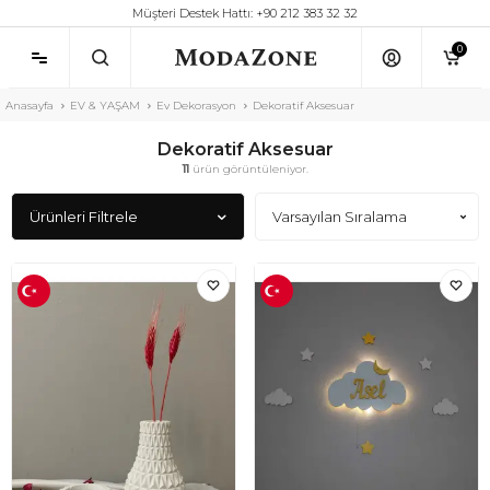
Müşteri Destek Hattı: +90 212 383 32 32
0
Anasayfa
EV & YAŞAM
Ev Dekorasyon
Dekoratif Aksesuar
Dekoratif Aksesuar
11
ürün görüntüleniyor.
Ürünleri Filtrele