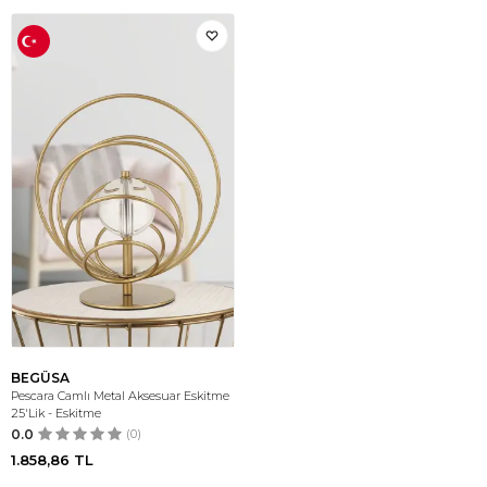
BEGÜSA
Pescara Camlı Metal Aksesuar Eskitme
25'Lik - Eskitme
0.0
(0)
1.858,86
TL