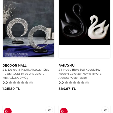
DECOOR MALL
RAKAYMU
2 Li Dekoratif Plastik Aksesuar Obje
2'li Kuğu Biblo Seti Küçük Boy
Rüzgar Gülü Ev Ve Ofis Dekoru -
Modern Dekoratif Heykel Ev Ofis
METALİZE GÜMÜŞ
Aksesuar Obje - siyah
0.0
(0)
0.0
(0)
1.215,50
TL
384,67
TL