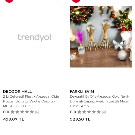
DECOOR MALL
FARKLI EVIM
2 Li Dekoratif Plastik Aksesuar Obje
Dekoratif Ev Ofis Aksesuar Gold Renk
Rüzgar Gülü Ev Ve Ofis Dekoru -
Burmalı Çapraz Ayaklı Küre 2li Metal
METALİZE GOLD
Biblo - Altın
0.0
(0)
0.0
(0)
499,07
TL
929,50
TL