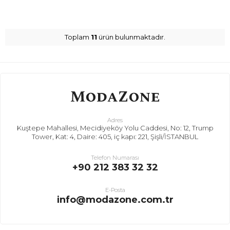
Toplam
11
ürün bulunmaktadır.
Adres
Kuştepe Mahallesi, Mecidiyeköy Yolu Caddesi, No: 12, Trump
Tower, Kat: 4, Daire: 405, iç kapı: 221, Şişli/İSTANBUL
Telefon Numarası
+90 212 383 32 32
E-Posta
info@modazone.com.tr